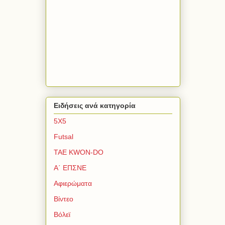
Ειδήσεις ανά κατηγορία
5Χ5
Futsal
TAE KWON-DO
Α΄ ΕΠΣΝΕ
Αφιερώματα
Βίντεο
Βόλεϊ