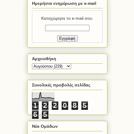
Ημερήσια ενημέρωση με e-mail
Καταχώρησε το e-mail σου:
Αρχειοθήκη
Συνολικές προβολές σελίδας
1
2
2
0
8
5
6
5
Νέα Ομάδων