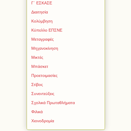
Γ΄ ΕΣΚΑΣΕ
Διαιτησία
Κολύμβηση
Κύπελλο ΕΠΣΝΕ
Μεταγραφές
Μηχανοκίνηση
Μικτές
Μπάσκετ
Προετοιμασίες
Στίβος
Συνεντεύξεις
Σχολικά Πρωταθλήματα
Φιλικά
Χιονοδρομία