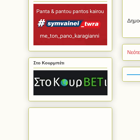
Δημο
Νεότ
Στο Κουρμπέτι