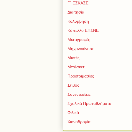
Γ΄ ΕΣΚΑΣΕ
Διαιτησία
Κολύμβηση
Κύπελλο ΕΠΣΝΕ
Μεταγραφές
Μηχανοκίνηση
Μικτές
Μπάσκετ
Προετοιμασίες
Στίβος
Συνεντεύξεις
Σχολικά Πρωταθλήματα
Φιλικά
Χιονοδρομία