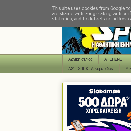
This site uses cookies from Google to 
are shared with Google along with per
statistics, and to detect and address 
Αρχική σελίδα
Α΄ ΕΠΣΝΕ
Α2΄ ΕΣΠΕΚΕΛ Κορασίδων
Μι