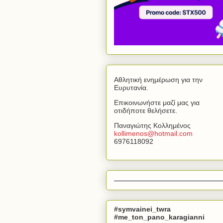
Αθλητική ενημέρωση για την
Ευρυτανία.
Επικοινωνήστε μαζί μας για
οτιδήποτε θελήσετε.
Παναγιώτης Κολλημένος
kollimenos
@
hotmail
.
com
6976118092
#symvainei_twra
#me_ton_pano_karagianni