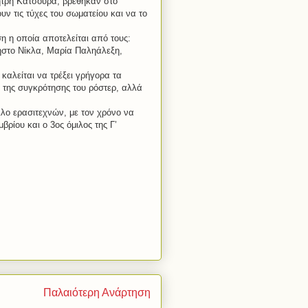
ήτρη Κατσούρα, βρέθηκαν στο
ν τις τύχες του σωματείου και να το
η η οποία αποτελείται από τους:
στο Νίκλα, Μαρία Παληάλεξη,
καλείται να τρέξει γρήγορα τα
 της συγκρότησης του ρόστερ, αλλά
λλο ερασιτεχνών, με τον χρόνο να
βρίου και ο 3ος όμιλος της Γ’
Παλαιότερη Ανάρτηση