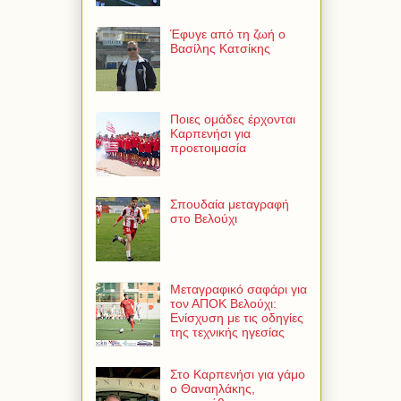
Έφυγε από τη ζωή ο
Βασίλης Κατσίκης
Ποιες ομάδες έρχονται
Καρπενήσι για
προετοιμασία
Σπουδαία μεταγραφή
στο Βελούχι
Μεταγραφικό σαφάρι για
τον ΑΠΟΚ Βελούχι:
Ενίσχυση με τις οδηγίες
της τεχνικής ηγεσίας
Στο Καρπενήσι για γάμο
ο Θαναηλάκης,