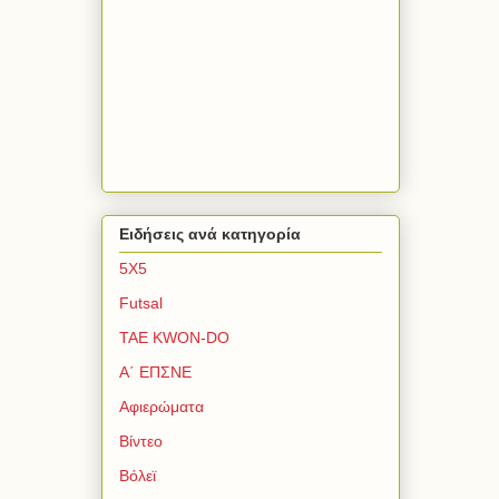
Ειδήσεις ανά κατηγορία
5Χ5
Futsal
TAE KWON-DO
Α΄ ΕΠΣΝΕ
Αφιερώματα
Βίντεο
Βόλεϊ