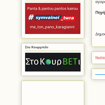
αγορ
Πηγή
Δημο
Στο Κουρμπέτι
Νεότ