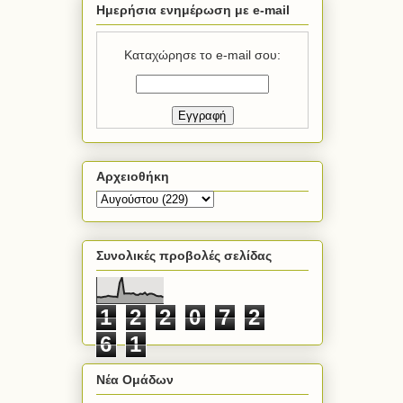
Ημερήσια ενημέρωση με e-mail
Καταχώρησε το e-mail σου:
Αρχειοθήκη
Συνολικές προβολές σελίδας
1
2
2
0
7
2
6
1
Νέα Ομάδων