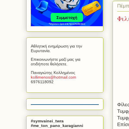
Πέμπ
Φιλ
Αθλητική ενημέρωση για την
Ευρυτανία.
Επικοινωνήστε μαζί μας για
οτιδήποτε θελήσετε.
Παναγιώτης Κολλημένος
kollimenos
@
hotmail
.
com
6976118092
Φίλες
Τυμφ
Τυμφ
#symvainei_twra
Επίσ
#me_ton_pano_karagianni