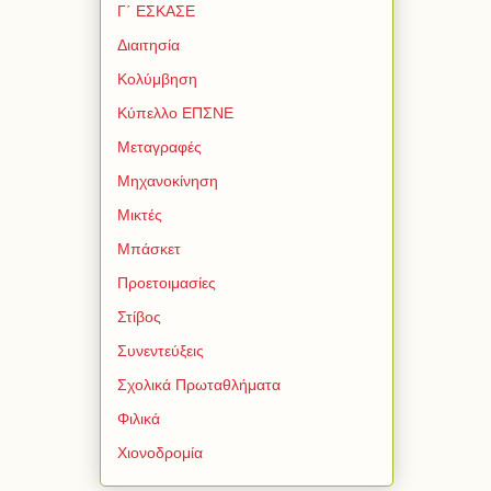
Γ΄ ΕΣΚΑΣΕ
Διαιτησία
Κολύμβηση
Κύπελλο ΕΠΣΝΕ
Μεταγραφές
Μηχανοκίνηση
Μικτές
Μπάσκετ
Προετοιμασίες
Στίβος
Συνεντεύξεις
Σχολικά Πρωταθλήματα
Φιλικά
Χιονοδρομία