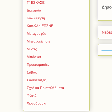
Γ΄ ΕΣΚΑΣΕ
Δημο
Διαιτησία
Κολύμβηση
Κύπελλο ΕΠΣΝΕ
Νεότ
Μεταγραφές
Μηχανοκίνηση
Μικτές
Μπάσκετ
Προετοιμασίες
Στίβος
Συνεντεύξεις
Σχολικά Πρωταθλήματα
Φιλικά
Χιονοδρομία