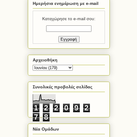
Ημερήσια ενημέρωση με e-mail
Καταχώρησε το e-mail σου:
Αρχειοθήκη
Συνολικές προβολές σελίδας
1
2
2
0
9
2
7
8
Νέα Ομάδων