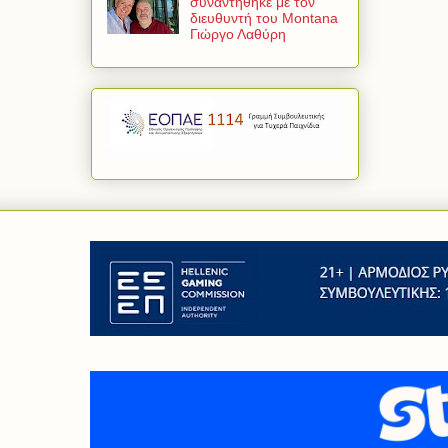
συναντήθηκε με τον
διευθυντή του Montana
Γιώργο Λαθύρη