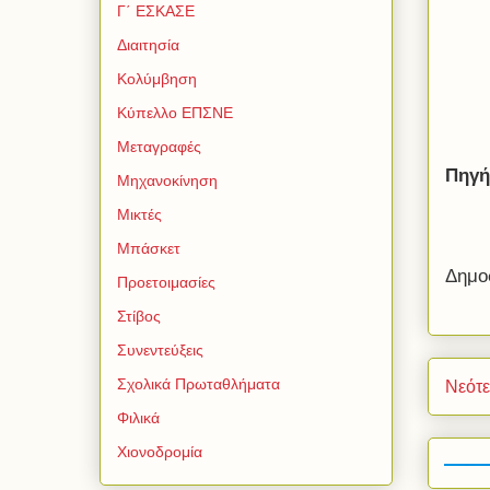
Γ΄ ΕΣΚΑΣΕ
Διαιτησία
Κολύμβηση
Κύπελλο ΕΠΣΝΕ
Μεταγραφές
Πηγή
Μηχανοκίνηση
Μικτές
Μπάσκετ
Δημο
Προετοιμασίες
Στίβος
Συνεντεύξεις
Σχολικά Πρωταθλήματα
Νεότ
Φιλικά
Χιονοδρομία