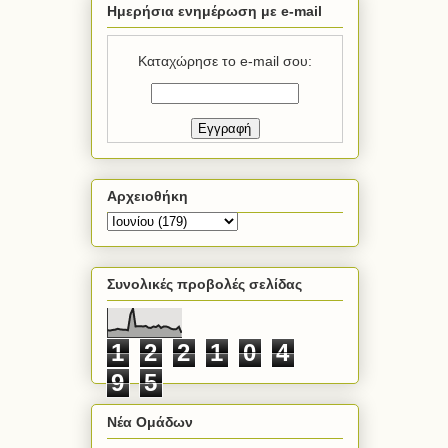
Ημερήσια ενημέρωση με e-mail
Καταχώρησε το e-mail σου:
Αρχειοθήκη
Συνολικές προβολές σελίδας
1
2
2
1
0
4
9
5
Νέα Ομάδων