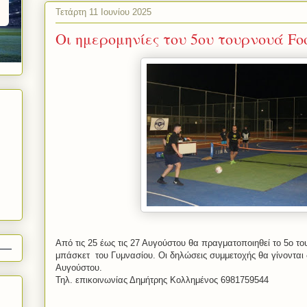
Τετάρτη 11 Ιουνίου 2025
Οι ημερομηνίες του 5ου τουρνουά Foo
Από τις 25 έως τις 27 Αυγούστου θα πραγματοποιηθεί το 5ο τ
μπάσκετ του Γυμνασίου. Οι δηλώσεις συμμετοχής θα γίνονται 
Αυγούστου.
Τηλ. επικοινωνίας Δημήτρης Κολλημένος 6981759544