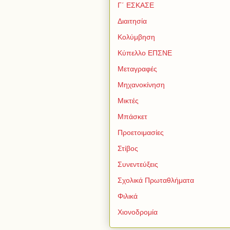
Γ΄ ΕΣΚΑΣΕ
Διαιτησία
Κολύμβηση
Κύπελλο ΕΠΣΝΕ
Μεταγραφές
Μηχανοκίνηση
Μικτές
Μπάσκετ
Προετοιμασίες
Στίβος
Συνεντεύξεις
Σχολικά Πρωταθλήματα
Φιλικά
Χιονοδρομία