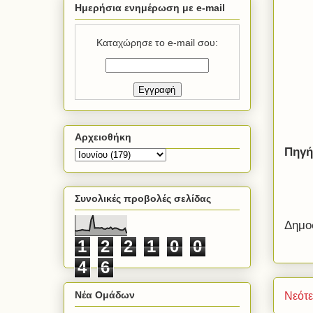
Ημερήσια ενημέρωση με e-mail
Καταχώρησε το e-mail σου:
Αρχειοθήκη
Πηγή
Συνολικές προβολές σελίδας
Δημο
1
2
2
1
0
0
4
6
Νέα Ομάδων
Νεότ