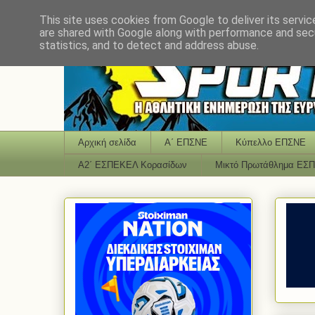
This site uses cookies from Google to deliver its servic
are shared with Google along with performance and secu
statistics, and to detect and address abuse.
Αρχική σελίδα
Α΄ ΕΠΣΝΕ
Κύπελλο ΕΠΣΝΕ
Α2΄ ΕΣΠΕΚΕΛ Κορασίδων
Μικτό Πρωτάθλημα ΕΣ