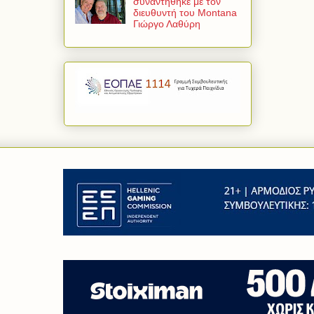
συναντήθηκε με τον
διευθυντή του Montana
Γιώργο Λαθύρη