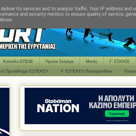
deliver its services and to analyze traffic. Your IP address and 
formance and security metrics to ensure quality of service, gen
abuse.
Κύπελλο ΕΠΣΝΕ
Πρώτοι Σκόρερς
Μικτές
Γ΄ ΕΣΚΑΣΕ
κτό Πρωτάθλημα ΕΣΠΕΚΕΛ
Α΄ ΕΣΠΕΚΕΛ Παγκορασίδων
Τουρν