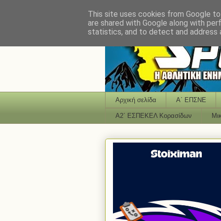
This site uses cookies from Google to 
are shared with Google along with per
statistics, and to detect and address 
Αρχική σελίδα
Α΄ ΕΠΣΝΕ
Α2΄ ΕΣΠΕΚΕΛ Κορασίδων
Μι