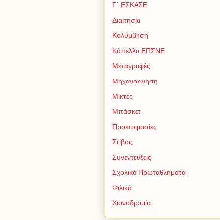
Γ΄ ΕΣΚΑΣΕ
Διαιτησία
Κολύμβηση
Κύπελλο ΕΠΣΝΕ
Μεταγραφές
Μηχανοκίνηση
Μικτές
Μπάσκετ
Προετοιμασίες
Στίβος
Συνεντεύξεις
Σχολικά Πρωταθλήματα
Φιλικά
Χιονοδρομία