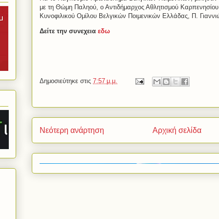
με τη Θώμη Παληού, ο Αντιδήμαρχος Αθλητισμού Καρπενησίου
Κυνοφιλικού Ομίλου Βελγικών Ποιμενικών Ελλάδας, Π. Γιαννι
Δείτε την συνεχεια
εδω
Δημοσιεύτηκε στις
7:57 μ.μ.
Νεότερη ανάρτηση
Αρχική σελίδα