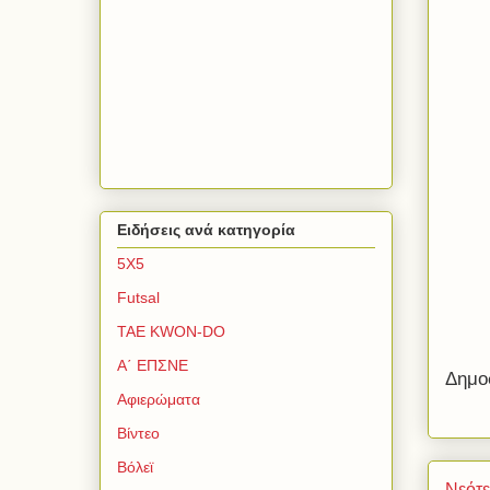
Ειδήσεις ανά κατηγορία
5Χ5
Futsal
TAE KWON-DO
Α΄ ΕΠΣΝΕ
Δημο
Αφιερώματα
Βίντεο
Βόλεϊ
Νεότ