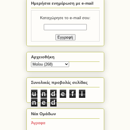
Ημερήσια ενημέρωση με e-mail
Καταχώρησε το e-mail σου:
Αρχειοθήκη
Συνολικές προβολές σελίδας
u
n
d
e
f
i
n
e
d
Νέα Ομάδων
Άγραφα