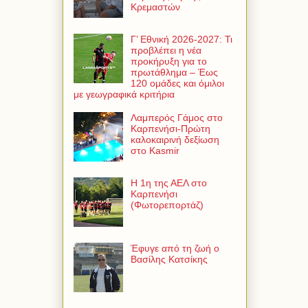
Κρεμαστών
Γ’ Εθνική 2026-2027: Τι
προβλέπει η νέα
προκήρυξη για το
πρωτάθλημα – Έως
120 ομάδες και όμιλοι
με γεωγραφικά κριτήρια
Λαμπερός Γάμος στο
Καρπενήσι-Πρώτη
καλοκαιρινή δεξίωση
στο Kasmir
Η 1η της ΑΕΛ στο
Καρπενήσι
(Φωτορεπορτάζ)
Έφυγε από τη ζωή ο
Βασίλης Κατσίκης