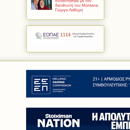
συναντήθηκε με τον
διευθυντή του Montana
Γιώργο Λαθύρη