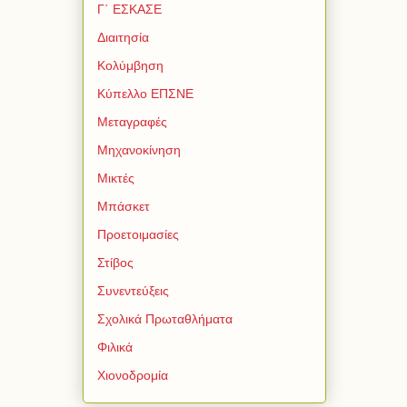
Γ΄ ΕΣΚΑΣΕ
Διαιτησία
Κολύμβηση
Κύπελλο ΕΠΣΝΕ
Μεταγραφές
Μηχανοκίνηση
Μικτές
Μπάσκετ
Προετοιμασίες
Στίβος
Συνεντεύξεις
Σχολικά Πρωταθλήματα
Φιλικά
Χιονοδρομία