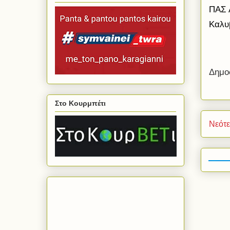
ΠΑΣ 
Καλυ
Δημο
Στο Κουρμπέτι
Νεότ