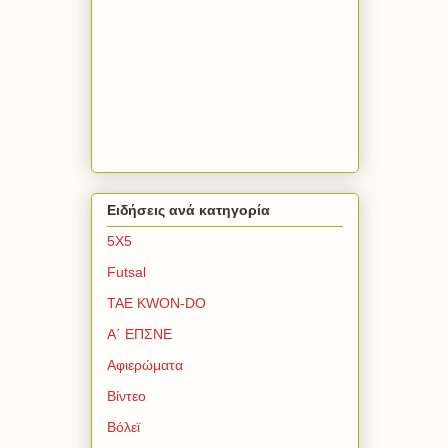
Ειδήσεις ανά κατηγορία
5Χ5
Futsal
TAE KWON-DO
Α΄ ΕΠΣΝΕ
Αφιερώματα
Βίντεο
Βόλεϊ