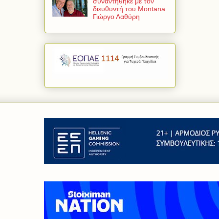
συναντήθηκε με τον
διευθυντή του Montana
Γιώργο Λαθύρη