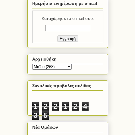
Ημερήσια ενημέρωση με e-mail
Καταχώρησε το e-mail σου:
Αρχειοθήκη
Συνολικές προβολές σελίδας
1
2
2
1
2
4
3
5
Νέα Ομάδων