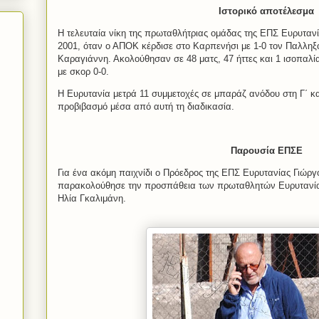
Ιστορικό αποτέλεσμα
Η τελευταία νίκη της πρωταθλήτριας ομάδας της ΕΠΣ Ευρυταν
2001, όταν ο ΑΠΟΚ κέρδισε στο Καρπενήσι με 1-0 τον Παλληξ
Καραγιάννη. Ακολούθησαν σε 48 ματς, 47 ήττες και 1 ισοπαλί
με σκορ 0-0.
Η Ευρυτανία μετρά 11 συμμετοχές σε μπαράζ ανόδου στη Γ΄ κα
προβιβασμό μέσα από αυτή τη διαδικασία.
Παρουσία ΕΠΣΕ
Για ένα ακόμη παιχνίδι ο Πρόεδρος της ΕΠΣ Ευρυτανίας Γιώρ
παρακολούθησε την προσπάθεια των πρωταθλητών Ευρυτανίας
Ηλία Γκαλιμάνη.