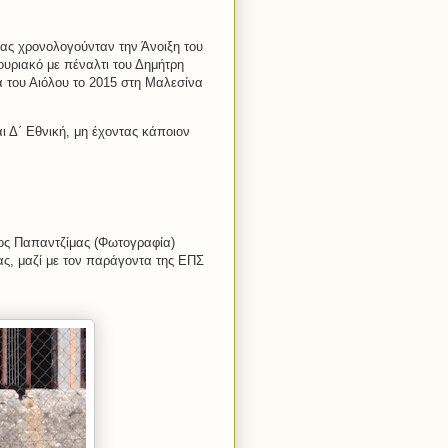
ίας χρονολογούνταν την Άνοιξη του
ουριακό με πέναλτι του Δημήτρη
α του Αιόλου το 2015 στη Μαλεσίνα
ι Δ΄ Εθνική, μη έχοντας κάποιον
γος Παπαντζίμας (Φωτογραφία)
, μαζί με τον παράγοντα της ΕΠΣ