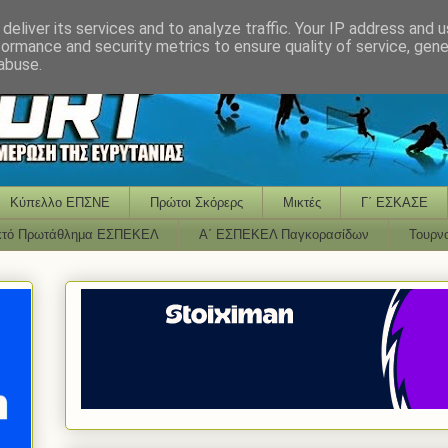
deliver its services and to analyze traffic. Your IP address and 
formance and security metrics to ensure quality of service, gen
abuse.
Κύπελλο ΕΠΣΝΕ
Πρώτοι Σκόρερς
Μικτές
Γ΄ ΕΣΚΑΣΕ
κτό Πρωτάθλημα ΕΣΠΕΚΕΛ
Α΄ ΕΣΠΕΚΕΛ Παγκορασίδων
Τουρν