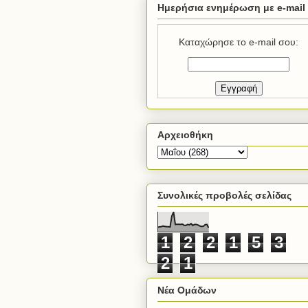
Ημερήσια ενημέρωση με e-mail
Καταχώρησε το e-mail σου:
Αρχειοθήκη
Συνολικές προβολές σελίδας
1
2
2
1
5
3
2
1
Νέα Ομάδων