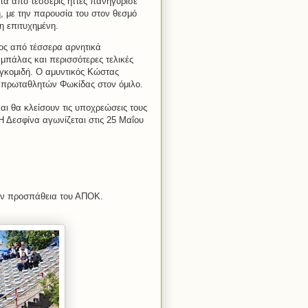
τά από τέσσερις ήττες πανηγύρισε
, με την παρουσία του στον θεσμό
η επιτυχημένη.
ς από τέσσερα αρνητικά
 μπάλας και περισσότερες τελικές
υγκομιδή. Ο αμυντικός Κώστας
ν πρωταθλητών Φωκίδας στον όμιλο.
αι θα κλείσουν τις υποχρεώσεις τους
Η Δεσφίνα αγωνίζεται στις 25 Μαΐου
ην προσπάθεια του ΑΠΟΚ.