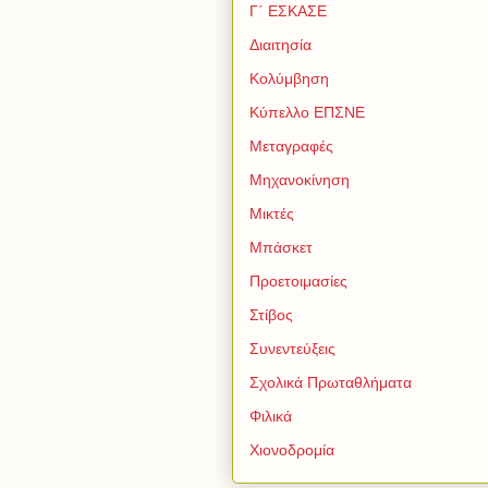
Γ΄ ΕΣΚΑΣΕ
Διαιτησία
Κολύμβηση
Κύπελλο ΕΠΣΝΕ
Μεταγραφές
Μηχανοκίνηση
Μικτές
Μπάσκετ
Προετοιμασίες
Στίβος
Συνεντεύξεις
Σχολικά Πρωταθλήματα
Φιλικά
Χιονοδρομία