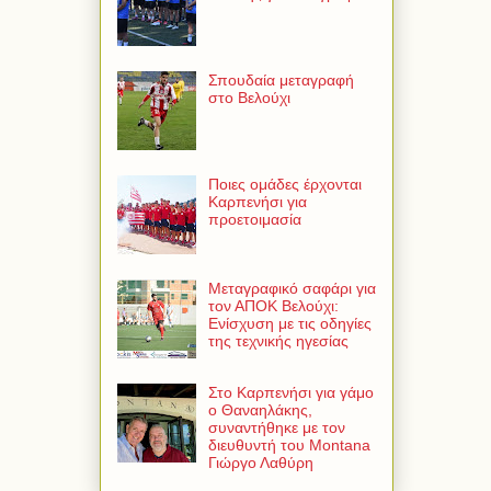
Σπουδαία μεταγραφή
στο Βελούχι
Ποιες ομάδες έρχονται
Καρπενήσι για
προετοιμασία
Μεταγραφικό σαφάρι για
τον ΑΠΟΚ Βελούχι:
Ενίσχυση με τις οδηγίες
της τεχνικής ηγεσίας
Στο Καρπενήσι για γάμο
ο Θαναηλάκης,
συναντήθηκε με τον
διευθυντή του Montana
Γιώργο Λαθύρη