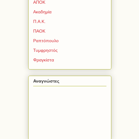
ΑΠΟΚ
Ακαδημία
Π.Α.Κ.
ΠΑΟΚ
Ραπτόπουλο
Τυμφρηστός
Φραγκίστα
Αναγνώστες