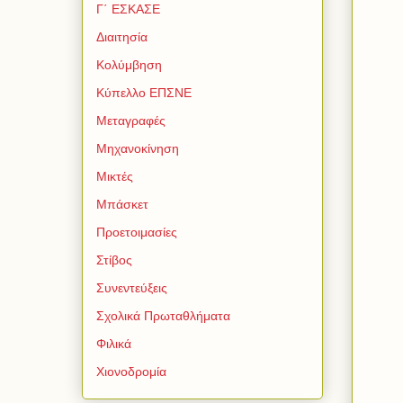
Γ΄ ΕΣΚΑΣΕ
Διαιτησία
Κολύμβηση
Κύπελλο ΕΠΣΝΕ
Μεταγραφές
Μηχανοκίνηση
Μικτές
Μπάσκετ
Προετοιμασίες
Στίβος
Συνεντεύξεις
Σχολικά Πρωταθλήματα
Φιλικά
Χιονοδρομία