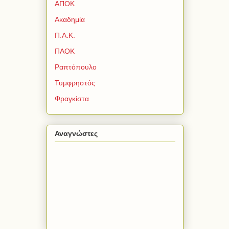
ΑΠΟΚ
Ακαδημία
Π.Α.Κ.
ΠΑΟΚ
Ραπτόπουλο
Τυμφρηστός
Φραγκίστα
Αναγνώστες