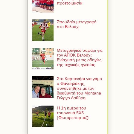
προετοιμασία
Σπουδαία μεταγραφή
στο Βελούχι
Μεταγραφικό σαφάρι για
τον ΑΠΟΚ Βελούχι:
Ενίσχυση με τις οδηγίες
της τεχνικής ηγεσίας
Στο Καρπενήσι για γάμο
ο Θαναηλάκης,
συναντήθηκε με τον
διευθυντή του Montana
Γιώργο Λαθύρη
Η 1η ημέρα του
τουρνουά 5Χ5
(Φωτορεπορτάζ)