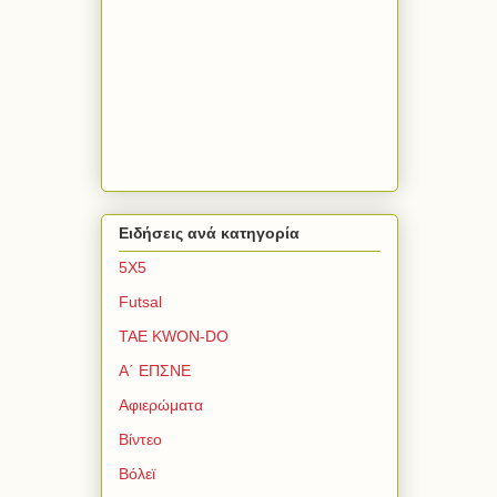
Ειδήσεις ανά κατηγορία
5Χ5
Futsal
TAE KWON-DO
Α΄ ΕΠΣΝΕ
Αφιερώματα
Βίντεο
Βόλεϊ