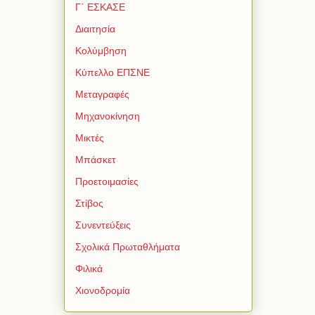
Γ΄ ΕΣΚΑΣΕ
Διαιτησία
Κολύμβηση
Κύπελλο ΕΠΣΝΕ
Μεταγραφές
Μηχανοκίνηση
Μικτές
Μπάσκετ
Προετοιμασίες
Στίβος
Συνεντεύξεις
Σχολικά Πρωταθλήματα
Φιλικά
Χιονοδρομία