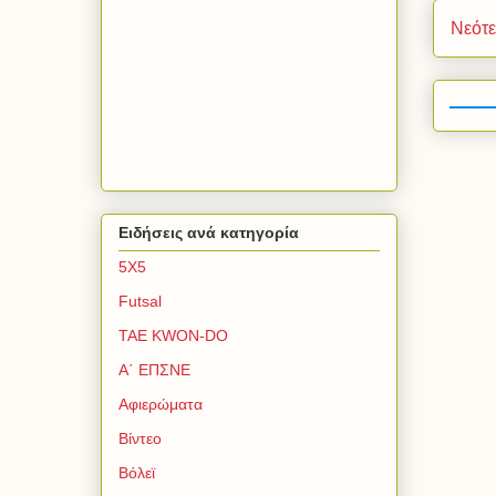
Νεότ
Ειδήσεις ανά κατηγορία
5Χ5
Futsal
TAE KWON-DO
Α΄ ΕΠΣΝΕ
Αφιερώματα
Βίντεο
Βόλεϊ