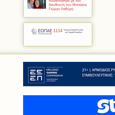
συναντήθηκε με τον
διευθυντή του Montana
Γιώργο Λαθύρη