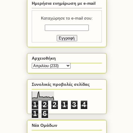
Ημερήσια ενημέρωση με e-mail
Καταχώρησε το e-mail σου:
Αρχειοθήκη
Συνολικές προβολές σελίδας
1
2
2
1
3
4
1
6
Νέα Ομάδων