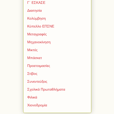
Γ΄ ΕΣΚΑΣΕ
Διαιτησία
Κολύμβηση
Κύπελλο ΕΠΣΝΕ
Μεταγραφές
Μηχανοκίνηση
Μικτές
Μπάσκετ
Προετοιμασίες
Στίβος
Συνεντεύξεις
Σχολικά Πρωταθλήματα
Φιλικά
Χιονοδρομία