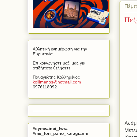
Πέμπ
Πεζ
Αθλητική ενημέρωση για την
Ευρυτανία.
Επικοινωνήστε μαζί μας για
οτιδήποτε θελήσετε.
Παναγιώτης Κολλημένος
kollimenos
@
hotmail
.
com
6976118092
Ανάμε
#symvainei_twra
Μετε
#me_ton_pano_karagianni