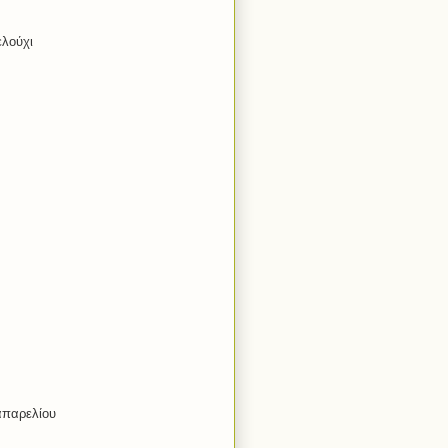
λούχι
απαρελίου