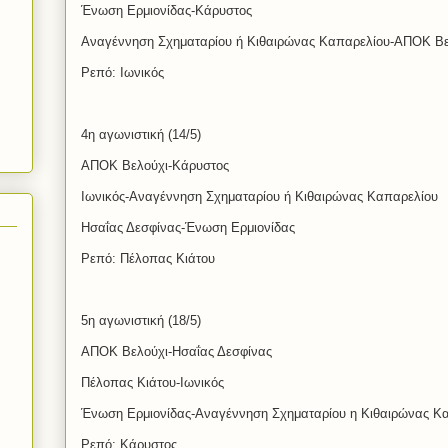
Ένωση Ερμιονίδας-Κάρυστος
Αναγέννηση Σχηματαρίου ή Κιθαιρώνας Καπαρελίου-ΑΠΟΚ Βε
Ρεπό: Ιωνικός
4η αγωνιστική (14/5)
ΑΠΟΚ Βελούχι-Κάρυστος
Ιωνικός-Αναγέννηση Σχηματαρίου ή Κιθαιρώνας Καπαρελίου
Ησαΐας Δεσφίνας-Ένωση Ερμιονίδας
Ρεπό: Πέλοπας Κιάτου
5η αγωνιστική (18/5)
ΑΠΟΚ Βελούχι-Ησαΐας Δεσφίνας
Πέλοπας Κιάτου-Ιωνικός
Ένωση Ερμιονίδας-Αναγέννηση Σχηματαρίου η Κιθαιρώνας Κ
Ρεπό: Κάρυστος