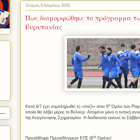
Τετάρτη 9 Απριλίου 2025
Πως διαμορφώθηκε το πρόγραμμα τ
Ευρυτανίας
ο
Κατά 6/7 έχει συμπληρωθεί το «παζλ» στον 6
Όμιλο των
Play
οποία θα λάβει μέρος το Βελούχι. Απομένει μόνο η τυπική αν
της Αναγέννησης Σχηματαρίου. Η διαδικασία εκκινεί το Σάββατ
ος
Πρωτάθλημα Πρωταθλητριών ΕΠΣ (6
Όμιλος)