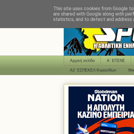
This site uses cookies from Google to 
are shared with Google along with per
statistics, and to detect and address 
Αρχική σελίδα
Α΄ ΕΠΣΝΕ
Α2΄ ΕΣΠΕΚΕΛ Κορασίδων
Μι