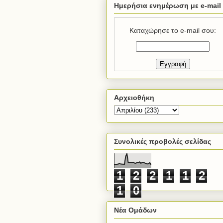
Ημερήσια ενημέρωση με e-mail
Καταχώρησε το e-mail σου:
Αρχειοθήκη
Συνολικές προβολές σελίδας
1
2
2
1
1
2
1
0
Νέα Ομάδων