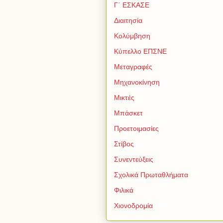
Γ΄ ΕΣΚΑΣΕ
Διαιτησία
Κολύμβηση
Κύπελλο ΕΠΣΝΕ
Μεταγραφές
Μηχανοκίνηση
Μικτές
Μπάσκετ
Προετοιμασίες
Στίβος
Συνεντεύξεις
Σχολικά Πρωταθλήματα
Φιλικά
Χιονοδρομία