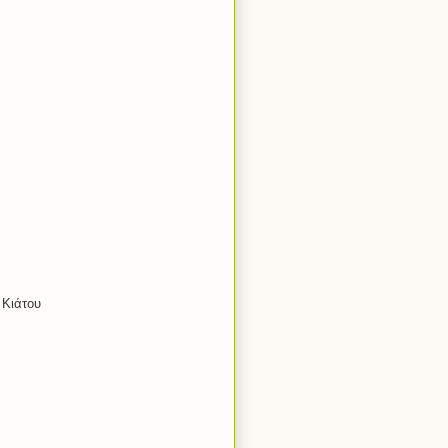
 Κιάτου