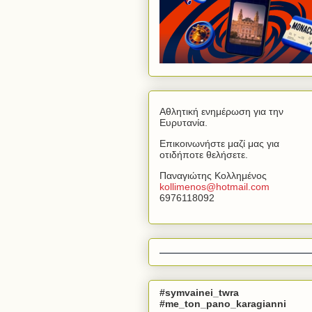
Αθλητική ενημέρωση για την
Ευρυτανία.
Επικοινωνήστε μαζί μας για
οτιδήποτε θελήσετε.
Παναγιώτης Κολλημένος
kollimenos
@
hotmail
.
com
6976118092
#symvainei_twra
#me_ton_pano_karagianni