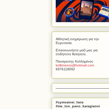
Αθλητική ενημέρωση για την
Ευρυτανία.
Επικοινωνήστε μαζί μας για
οτιδήποτε θελήσετε.
Παναγιώτης Κολλημένος
kollimenos
@
hotmail
.
com
6976118092
#symvainei_twra
#me_ton_pano_karagianni