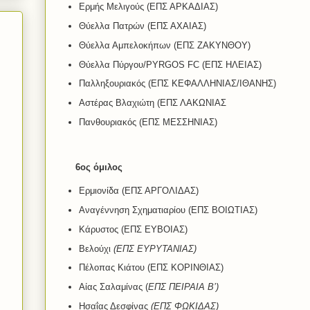
Ερμής Μελιγούς (ΕΠΣ ΑΡΚΑΔΙΑΣ)
Θύελλα Πατρών (ΕΠΣ ΑΧΑΙΑΣ)
Θύελλα Αμπελοκήπων (ΕΠΣ ΖΑΚΥΝΘΟΥ)
Θύελλα Πύργου/PYRGOS FC (ΕΠΣ ΗΛΕΙΑΣ)
Παλληξουριακός (ΕΠΣ ΚΕΦΑΛΛΗΝΙΑΣ/ΙΘΑΝΗΣ)
Αστέρας Βλαχιώτη (ΕΠΣ ΛΑΚΩΝΙΑΣ
Πανθουριακός (ΕΠΣ ΜΕΣΣΗΝΙΑΣ)
6ος όμιλος
Ερμιονίδα (ΕΠΣ ΑΡΓΟΛΙΔΑΣ)
Αναγέννηση Σχηματιαρίου (ΕΠΣ ΒΟΙΩΤΙΑΣ)
Κάρυστος (ΕΠΣ ΕΥΒΟΙΑΣ)
Βελούχι
(ΕΠΣ ΕΥΡΥΤΑΝΙΑΣ)
Πέλοπας Κιάτου (ΕΠΣ ΚΟΡΙΝΘΙΑΣ)
Αίας Σαλαμίνας (
ΕΠΣ ΠΕΙΡΑΙΑ Β’)
Ησαΐας Δεσφίνας
(ΕΠΣ ΦΩΚΙΔΑΣ)