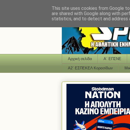
This site uses cookies from Google to 
are shared with Google along with per
statistics, and to detect and address 
Αρχική σελίδα
Α΄ ΕΠΣΝΕ
Α2΄ ΕΣΠΕΚΕΛ Κορασίδων
Μι