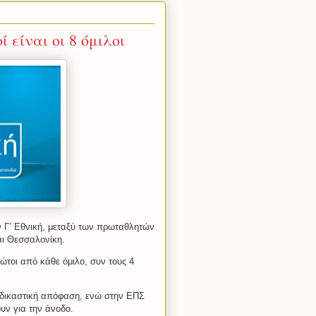
 είναι οι 8 όμιλοι
ν Γ’ Εθνική, μεταξύ των πρωταθλητών
αι Θεσσαλονίκη.
ώτοι από κάθε όμιλο, συν τους 4
 δικαστική απόφαση, ενώ στην ΕΠΣ
ν για την άνοδο.