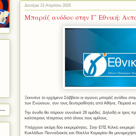
Δευτέρα 21 Απριλίου 2025
Μπαράζ ανόδου στην Γ’ Εθνική: Αυτοί
Ξεκινάνε το ερχόμενο Σάββατο οι αγώνες μπαράζ ανόδου στη
των Ενώσεων, συν τους δευτεραθλητές από Αθήνα, Πειραιά κ
Την άνοδο θα πάρουν συνολικά 28 ομάδες. Δηλαδή οι τρεις πρ
καλύτερους τέταρτους από όλους τους ομίλους.
Υπάρχουν ακόμη δύο εκκρεμότητες. Στην ΕΠΣ Κιλκίς εκκρεμεί
Κυκλάδων Πανναξιακός και Θύελλα Καμαρίου θα μονομαχήσου