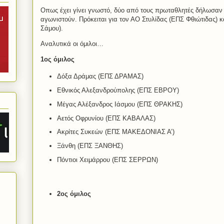
Οπως έχει γίνει γνωστό, δύο από τους πρωταθλητές δήλωσαν 
αγωνιστούν. Πρόκειται για τον ΑΟ Στυλίδας (ΕΠΣ Φθιώτιδας) 
Σάμου).
Αναλυτικά οι όμιλοι…
1ος όμιλος
Δόξα Δράμας (ΕΠΣ ΔΡΑΜΑΣ)
Εθνικός Αλεξανδρούπολης (ΕΠΣ ΕΒΡΟΥ)
Μέγας Αλέξανδρος Ιάσμου (ΕΠΣ ΘΡΑΚΗΣ)
Αετός Οφρυνίου (ΕΠΣ ΚΑΒΑΛΑΣ)
Ακρίτες Συκεών (ΕΠΣ ΜΑΚΕΔΟΝΙΑΣ Α’)
Ξάνθη (ΕΠΣ ΞΑΝΘΗΣ)
Πόντιοι Χειμάρρου (ΕΠΣ ΣΕΡΡΩΝ)
2ος όμιλος