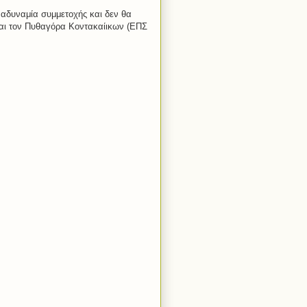
αδυναμία συμμετοχής και δεν θα
και τον Πυθαγόρα Κοντακαίικων (ΕΠΣ