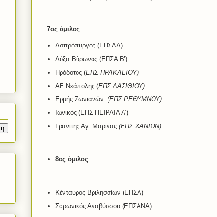
7ος όμιλος
Ασπρόπυργος (ΕΠΣΔΑ)
Δόξα Βύρωνος (ΕΠΣΑ Β’)
Ηρόδοτος (
ΕΠΣ ΗΡΑΚΛΕΙΟΥ)
ΑΕ Νεάπολης (
ΕΠΣ ΛΑΣΙΘΙΟΥ)
Ερμής Ζωνιανών
(ΕΠΣ ΡΕΘΥΜΝΟΥ)
Ιωνικός (ΕΠΣ ΠΕΙΡΑΙΑ Α’)
Γρανίτης Αγ. Μαρίνας
(ΕΠΣ ΧΑΝΙΩΝ)
8ος όμιλος
Κένταυρος Βριλησσίων (ΕΠΣΑ)
Σαρωνικός Αναβύσσου (ΕΠΣΑΝΑ)