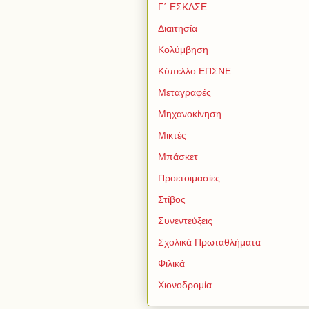
Γ΄ ΕΣΚΑΣΕ
Διαιτησία
Κολύμβηση
Κύπελλο ΕΠΣΝΕ
Μεταγραφές
Μηχανοκίνηση
Μικτές
Μπάσκετ
Προετοιμασίες
Στίβος
Συνεντεύξεις
Σχολικά Πρωταθλήματα
Φιλικά
Χιονοδρομία