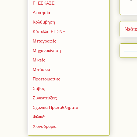
Γ΄ ΕΣΚΑΣΕ
Διαιτησία
Κολύμβηση
Νεότ
Κύπελλο ΕΠΣΝΕ
Μεταγραφές
Μηχανοκίνηση
Μικτές
Μπάσκετ
Προετοιμασίες
Στίβος
Συνεντεύξεις
Σχολικά Πρωταθλήματα
Φιλικά
Χιονοδρομία