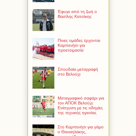
Έφυγε από τη ζωή ο
Βασίλης Κατσίκης
Ποιες ομάδες έρχονται
Καρπενήσι για
προετοιμασία
Σπουδαία μεταγραφή
στο Βελούχι
Μεταγραφικό σαφάρι για
τον ΑΠΟΚ Βελούχι:
Ενίσχυση με τις οδηγίες
της τεχνικής ηγεσίας
Στο Καρπενήσι για γάμο
ο Θαναηλάκης,