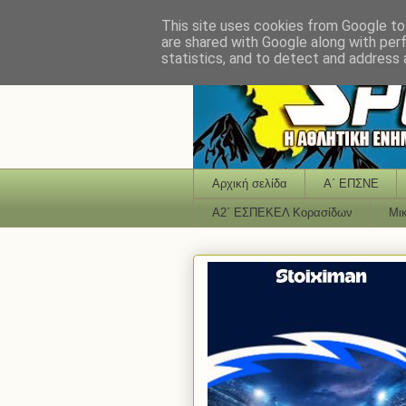
This site uses cookies from Google to 
are shared with Google along with per
statistics, and to detect and address 
Αρχική σελίδα
Α΄ ΕΠΣΝΕ
Α2΄ ΕΣΠΕΚΕΛ Κορασίδων
Μι