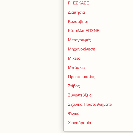
Γ΄ ΕΣΚΑΣΕ
Διαιτησία
Κολύμβηση
Κύπελλο ΕΠΣΝΕ
Μεταγραφές
Μηχανοκίνηση
Μικτές
Μπάσκετ
Προετοιμασίες
Στίβος
Συνεντεύξεις
Σχολικά Πρωταθλήματα
Φιλικά
Χιονοδρομία