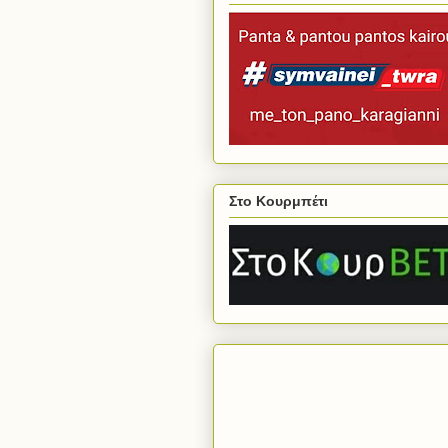
Στο Κουρμπέτι