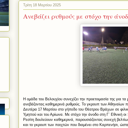
Τρίτη 18 Μαρτίου 2025
Ανεβάζει ρυθμούς με στόχο την άνο
Η ομάδα του Βελουχίου συνεχίζει την προετοιμασία της για τα
ανεβάζοντας καθημερινά ρυθμούς. Το γκρουπ των Αθηναίων π
Δευτέρα 17 Μαρτίου στο γήπεδο του Θέατρου Βράχων σε φιλικό
Υμηττού και του Αρίωνα. Με στόχο την άνοδο στη Γ΄ Εθνική ο
Ρεσίτη δουλεύουν καθημερινά, παρουσιάζοντας συνεχή βελτίω
και το γκρουπ των παιχτών που διαμένει στο Καρπενήσι, ώστε