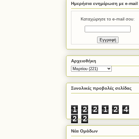
Ημερήσια ενημέρωση με e-mail
Καταχώρησε το e-mail σου:
Αρχειοθήκη
Συνολικές προβολές σελίδας
1
2
2
1
2
4
2
2
Νέα Ομάδων