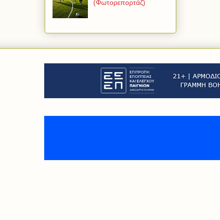
(Φωτορεπορτάζ)