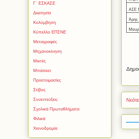
Γ΄ ΕΣΚΑΣΕ
ΑΣΕ 
Διαιτησία
Άρης
Κολύμβηση
Μαυρ
Κύπελλο ΕΠΣΝΕ
*Το 
Μεταγραφές
Μηχανοκίνηση
Μικτές
Δημο
Μπάσκετ
Προετοιμασίες
Στίβος
Συνεντεύξεις
Νεότ
Σχολικά Πρωταθλήματα
Φιλικά
Χιονοδρομία