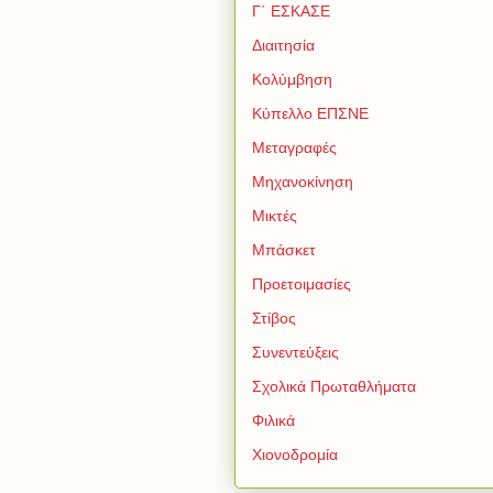
Γ΄ ΕΣΚΑΣΕ
Διαιτησία
Κολύμβηση
Κύπελλο ΕΠΣΝΕ
Μεταγραφές
Μηχανοκίνηση
Μικτές
Μπάσκετ
Προετοιμασίες
Στίβος
Συνεντεύξεις
Σχολικά Πρωταθλήματα
Φιλικά
Χιονοδρομία