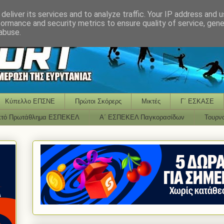
deliver its services and to analyze traffic. Your IP address and 
formance and security metrics to ensure quality of service, gen
abuse.
Κύπελλο ΕΠΣΝΕ
Πρώτοι Σκόρερς
Μικτές
Γ΄ ΕΣΚΑΣΕ
κτό Πρωτάθλημα ΕΣΠΕΚΕΛ
Α΄ ΕΣΠΕΚΕΛ Παγκορασίδων
Τουρν