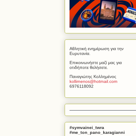
Αθλητική ενημέρωση για την
Ευρυτανία.
Επικοινωνήστε μαζί μας για
οτιδήποτε θελήσετε.
Παναγιώτης Κολλημένος
kollimenos
@
hotmail
.
com
6976118092
#symvainei_twra
#me_ton_pano_karagianni