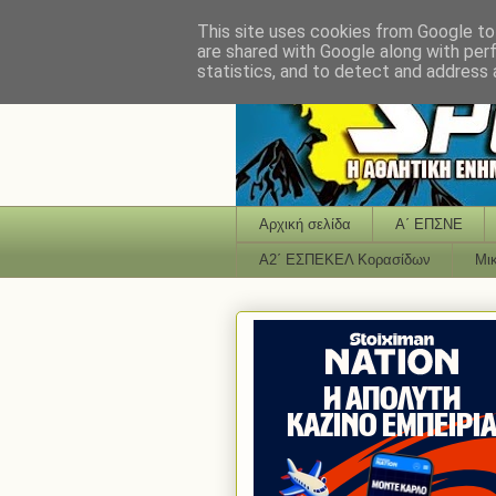
This site uses cookies from Google to 
are shared with Google along with per
statistics, and to detect and address 
Αρχική σελίδα
Α΄ ΕΠΣΝΕ
Α2΄ ΕΣΠΕΚΕΛ Κορασίδων
Μι