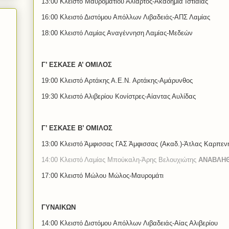
13:00 Κλειστό Μαυροματίου Αλίαρτος-Ακαδημία Ιστιαίας
16:00 Κλειστό Διστόμου Απόλλων Λιβαδειάς-ΑΠΣ Λαμίας
18:00 Κλειστό Λαμίας Αναγέννηση Λαμίας-Μεδεών
Γ’ ΕΣΚΑΣΕ Α’ ΟΜΙΛΟΣ
19:00 Κλειστό Αρτάκης Α.Ε.Ν. Αρτάκης-Αμάρυνθος
19:30 Κλειστό Αλιβερίου Κονίστρες-Αίαντας Αυλίδας
Γ’ ΕΣΚΑΣΕ Β’ ΟΜΙΛΟΣ
13:00 Κλειστό Άμφισσας ΓΑΣ Άμφισσας (Ακαδ.)-Άτλας Καρπεν
14:00 Κλειστό Λαμίας Μπούκαλη-Άρης Βελουχιώτης
ΑΝΑΒΛΗ
17:00 Κλειστό Μώλου Μώλος-Μαυρομάτι
ΓΥΝΑΙΚΩΝ
14:00 Κλειστό Διστόμου Απόλλων Λιβαδειάς-Αίας Αλιβερίου