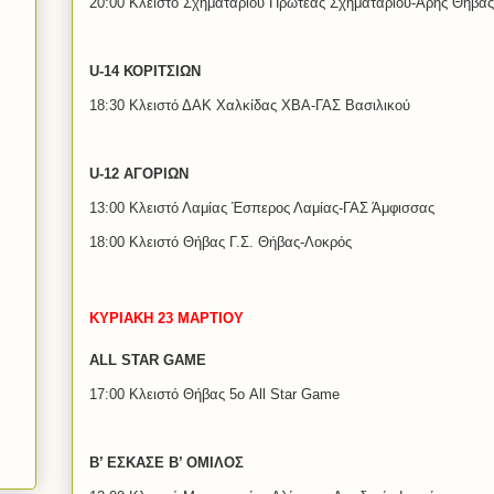
20:00 Κλειστό Σχηματαρίου Πρωτέας Σχηματαρίου-Άρης Θήβας
U-14 ΚΟΡΙΤΣΙΩΝ
18:30 Κλειστό ΔΑΚ Χαλκίδας ΧΒΑ-ΓΑΣ Βασιλικού
U-12 ΑΓΟΡΙΩΝ
13:00 Κλειστό Λαμίας Έσπερος Λαμίας-ΓΑΣ Άμφισσας
18:00 Κλειστό Θήβας Γ.Σ. Θήβας-Λοκρός
ΚΥΡΙΑΚΗ 23 ΜΑΡΤΙΟΥ
ALL STAR GAME
17:00 Κλειστό Θήβας 5ο All Star Game
Β’ ΕΣΚΑΣΕ Β’ ΟΜΙΛΟΣ