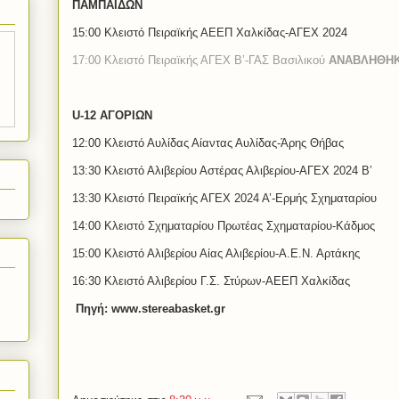
ΠΑΜΠΑΙΔΩΝ
15:00 Κλειστό Πειραϊκής ΑΕΕΠ Χαλκίδας-ΑΓΕΧ 2024
17:00 Κλειστό Πειραϊκής ΑΓΕΧ Β’-ΓΑΣ Βασιλικού
ΑΝΑΒΛΗΘΗ
U-12 ΑΓΟΡΙΩΝ
12:00 Κλειστό Αυλίδας Αίαντας Αυλίδας-Άρης Θήβας
13:30 Κλειστό Αλιβερίου Αστέρας Αλιβερίου-ΑΓΕΧ 2024 Β’
13:30 Κλειστό Πειραϊκής ΑΓΕΧ 2024 Α’-Ερμής Σχηματαρίου
14:00 Κλειστό Σχηματαρίου Πρωτέας Σχηματαρίου-Κάδμος
15:00 Κλειστό Αλιβερίου Αίας Αλιβερίου-Α.Ε.Ν. Αρτάκης
16:30 Κλειστό Αλιβερίου Γ.Σ. Στύρων-ΑΕΕΠ Χαλκίδας
Πηγή: www.stereabasket.gr