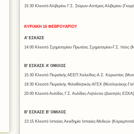
15:30 Κλειστό Αλιβερίου Γ.Σ. Στύρων-Αστέρας Αλιβερίου (Γκα
ΚΥΡΙΑΚΗ 16 ΦΕΒΡΟΥΑΡΙΟΥ
Α’ ΕΣΚΑΣΕ
14:00 Κλειστό Σχηματαρίου Πρωτέας Σχηματαρίου-Γ.Σ. Ιτέας 
Β’ ΕΣΚΑΣΕ Α’ ΟΜΙΛΟΣ
15:30 Κλειστό Πειραϊκής ΑΕΕΠ Χαλκίδας-Α.Σ. Καρυστίας (Μυτ
19:30 Κλειστό Πειραϊκής Φιλαθλητικός-ΑΓΕΧ (Μυτιληνάκης-Γαϊ
20:00 Κλειστό Αυλίδας Γ.Σ. Αυλίδας-Ληλάντιο (Διαιτητές ΕΣΚΑ)
Β’ ΕΣΚΑΣΕ Β’ ΟΜΙΛΟΣ
13:15 Κλειστό Ιστιαίας Ακαδημία Ιστιαίας-Μεδεών (Καραμπιτσ