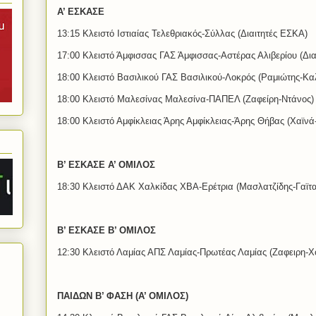
Α’ ΕΣΚΑΣΕ
13:15 Κλειστό Ιστιαίας Τελεθριακός-Σύλλας (Διαιτητές ΕΣΚΑ)
17:00 Κλειστό Άμφισσας ΓΑΣ Άμφισσας-Αστέρας Αλιβερίου (Δι
18:00 Κλειστό Βασιλικού ΓΑΣ Βασιλικού-Λοκρός (Ραμιώτης-Κ
18:00 Κλειστό Μαλεσίνας Μαλεσίνα-ΠΑΠΕΛ (Ζαφείρη-Ντάνος)
18:00 Κλειστό Αμφίκλειας Άρης Αμφίκλειας-Άρης Θήβας (Χαϊνά
Β’ ΕΣΚΑΣΕ Α’ ΟΜΙΛΟΣ
18:30 Κλειστό ΔΑΚ Χαλκίδας ΧΒΑ-Ερέτρια (Μασλατζίδης-Γαϊτ
Β’ ΕΣΚΑΣΕ Β’ ΟΜΙΛΟΣ
12:30 Κλειστό Λαμίας ΑΠΣ Λαμίας-Πρωτέας Λαμίας (Ζαφειρη-Χ
ΠΑΙΔΩΝ Β’ ΦΑΣΗ (Α’ ΟΜΙΛΟΣ)