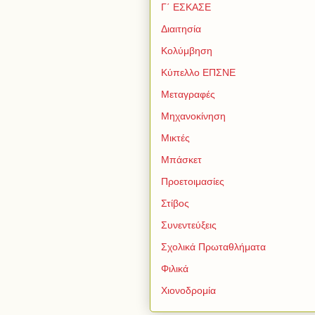
Γ΄ ΕΣΚΑΣΕ
Διαιτησία
Κολύμβηση
Κύπελλο ΕΠΣΝΕ
Μεταγραφές
Μηχανοκίνηση
Μικτές
Μπάσκετ
Προετοιμασίες
Στίβος
Συνεντεύξεις
Σχολικά Πρωταθλήματα
Φιλικά
Χιονοδρομία