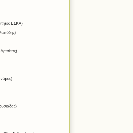
αιτητές ΕΣΚΑ)
αλαπόδης)
-Αρτσίτας)
ανάρος)
ουσιάδας)