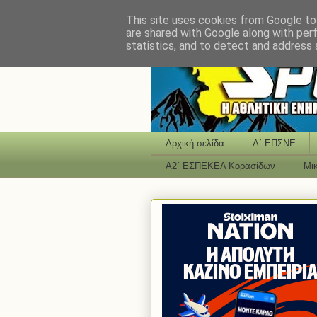
This site uses cookies from Google to 
are shared with Google along with per
statistics, and to detect and address 
Αρχική σελίδα
Α΄ ΕΠΣΝΕ
Α2΄ ΕΣΠΕΚΕΛ Κορασίδων
Μι