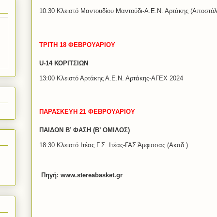
10:30 Κλειστό Μαντουδίου Μαντούδι-Α.Ε.Ν. Αρτάκης (Αποστόλ
ΤΡΙΤΗ 18 ΦΕΒΡΟΥΑΡΙΟΥ
U-14 ΚΟΡΙΤΣΙΩΝ
13:00 Κλειστό Αρτάκης Α.Ε.Ν. Αρτάκης-ΑΓΕΧ 2024
ΠΑΡΑΣΚΕΥΗ 21 ΦΕΒΡΟΥΑΡΙΟΥ
ΠΑΙΔΩΝ Β’ ΦΑΣΗ (Β’ ΟΜΙΛΟΣ)
18:30 Κλειστό Ιτέας Γ.Σ. Ιτέας-ΓΑΣ Άμφισσας (Ακαδ.)
Πηγή: www.stereabasket.gr