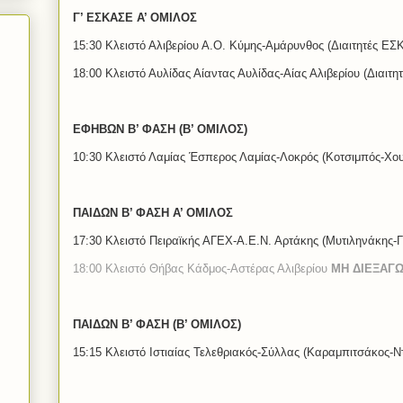
Γ’ ΕΣΚΑΣΕ Α’ ΟΜΙΛΟΣ
15:30 Κλειστό Αλιβερίου Α.Ο. Κύμης-Αμάρυνθος (Διαιτητές ΕΣ
18:00 Κλειστό Αυλίδας Αίαντας Αυλίδας-Αίας Αλιβερίου (Διαιτη
ΕΦΗΒΩΝ Β’ ΦΑΣΗ (Β’ ΟΜΙΛΟΣ)
10:30 Κλειστό Λαμίας Έσπερος Λαμίας-Λοκρός (Κοτσιμπός-Χο
ΠΑΙΔΩΝ Β’ ΦΑΣΗ Α’ ΟΜΙΛΟΣ
17:30 Κλειστό Πειραϊκής ΑΓΕΧ-Α.Ε.Ν. Αρτάκης (Μυτιληνάκης-Γ
18:00 Κλειστό Θήβας Κάδμος-Αστέρας Αλιβερίου
ΜΗ ΔΙΕΞΑΓ
ΠΑΙΔΩΝ Β’ ΦΑΣΗ (Β’ ΟΜΙΛΟΣ)
15:15 Κλειστό Ιστιαίας Τελεθριακός-Σύλλας (Καραμπιτσάκος-Ν