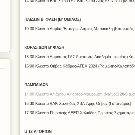
14:30 Κλειστό Βασιλικού ΓΑΣ Βασιλικού-Αίας Αλιβερίου (Μασλ
ΠΑΙΔΩΝ Β’ ΦΑΣΗ (Β’ ΟΜΙΛΟΣ)
10:30 Κλειστό Λαμίας Έσπερος Λαμίας-Μπούκαλη (Κοτσιμπός-
ΚΟΡΑΣΙΔΩΝ Β’ ΦΑΣΗ
13:30 Κλειστό Άμφισσας ΓΑΣ Άμφισσας-Ακαδημία Ιστιαίας (Κο
15:00 Κλειστό Θήβας Κάδμος-ΑΓΕΧ 2024 (Ραμιώτης-Καλαπόδη
ΠΑΜΠΑΙΔΩΝ
14:00 Κλειστό Αλιάρτου Αλίαρτος-Μαυρομάτι (Ντάνος)
20-0 α.α
16:30 Κλειστό ΔΑΚ Χαλκίδας ΧΒΑ-Άρης Θήβας (Γαϊτανάρος)
17:30 Κλειστό Πειραϊκής ΑΕΕΠ Χαλκίδας-Πρωτέας Σχηματαρίο
U-12 ΑΓΟΡΙΩΝ