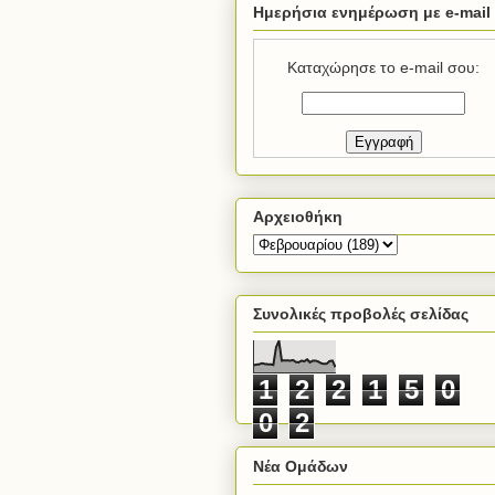
Ημερήσια ενημέρωση με e-mail
Καταχώρησε το e-mail σου:
Αρχειοθήκη
Συνολικές προβολές σελίδας
1
2
2
1
5
0
0
2
Νέα Ομάδων