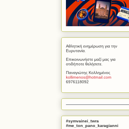
Αθλητική ενημέρωση για την
Ευρυτανία.
Επικοινωνήστε μαζί μας για
οτιδήποτε θελήσετε.
Παναγιώτης Κολλημένος
kollimenos
@
hotmail
.
com
6976118092
#symvainei_twra
#me_ton_pano_karagianni