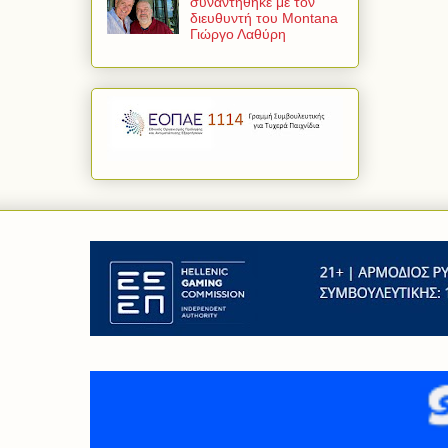
συναντήθηκε με τον
διευθυντή του Montana
Γιώργο Λαθύρη