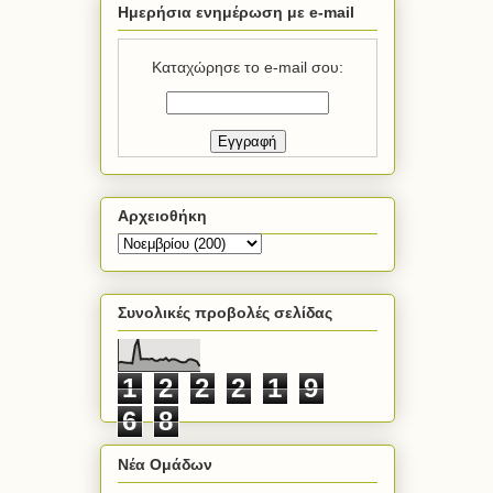
Ημερήσια ενημέρωση με e-mail
Καταχώρησε το e-mail σου:
Αρχειοθήκη
Συνολικές προβολές σελίδας
1
2
2
2
1
9
6
8
Νέα Ομάδων