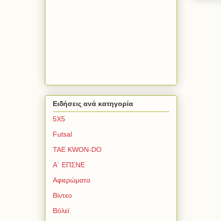
Ειδήσεις ανά κατηγορία
5Χ5
Futsal
TAE KWON-DO
Α΄ ΕΠΣΝΕ
Αφιερώματα
Βίντεο
Βόλεϊ