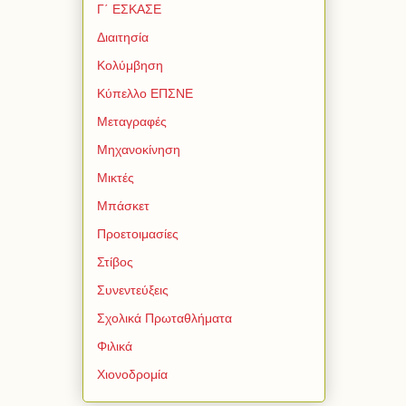
Γ΄ ΕΣΚΑΣΕ
Διαιτησία
Κολύμβηση
Κύπελλο ΕΠΣΝΕ
Μεταγραφές
Μηχανοκίνηση
Μικτές
Μπάσκετ
Προετοιμασίες
Στίβος
Συνεντεύξεις
Σχολικά Πρωταθλήματα
Φιλικά
Χιονοδρομία