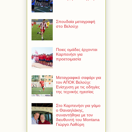
Σπουδαία μεταγραφή
στο Βελούχι
Ποιες ομάδες έρχονται
Καρπενήσι για
προετοιμασία
Μεταγραφικό σαφάρι για
τον ΑΠΟΚ Βελούχι:
Ενίσχυση με τις οδηγίες
της τεχνικής ηγεσίας
Στο Καρπενήσι για γάμο
ο Θαναηλάκης,
συναντήθηκε με τον
διευθυντή του Montana
Γιώργο Λαθύρη