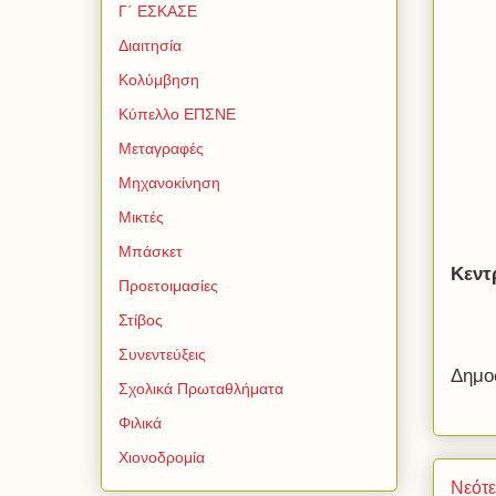
Γ΄ ΕΣΚΑΣΕ
Διαιτησία
Κολύμβηση
Κύπελλο ΕΠΣΝΕ
Μεταγραφές
Μηχανοκίνηση
Μικτές
Μπάσκετ
Κεντ
Προετοιμασίες
Στίβος
Συνεντεύξεις
Δημο
Σχολικά Πρωταθλήματα
Φιλικά
Χιονοδρομία
Νεότ