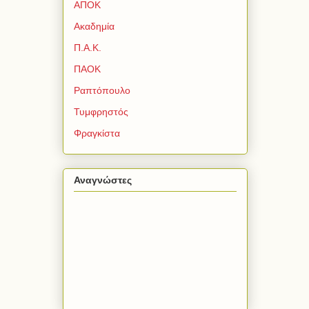
ΑΠΟΚ
Ακαδημία
Π.Α.Κ.
ΠΑΟΚ
Ραπτόπουλο
Τυμφρηστός
Φραγκίστα
Αναγνώστες