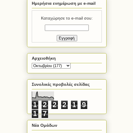
Ημερήσια ενημέρωση με e-mail
Καταχώρησε το e-mail σου:
Αρχειοθήκη
Συνολικές προβολές σελίδας
1
2
2
2
1
9
1
7
Νέα Ομάδων