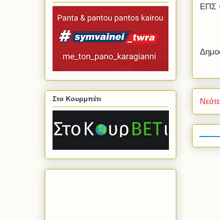
ΕΠΣ 
Δημο
Στο Κουρμπέτι
Νεότ