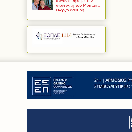
συναντήθηκε με τον
διευθυντή του Montana
Γιώργο Λαθύρη