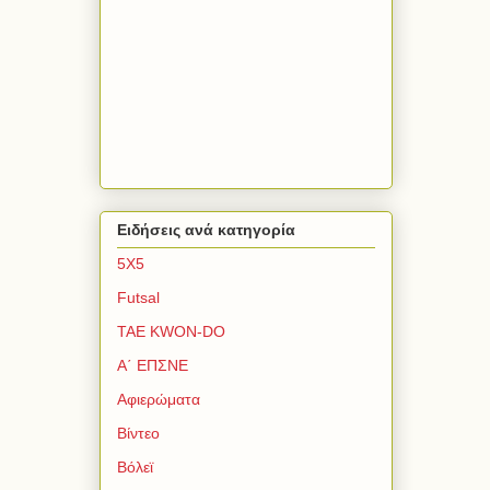
Ειδήσεις ανά κατηγορία
5Χ5
Futsal
TAE KWON-DO
Α΄ ΕΠΣΝΕ
Αφιερώματα
Βίντεο
Βόλεϊ