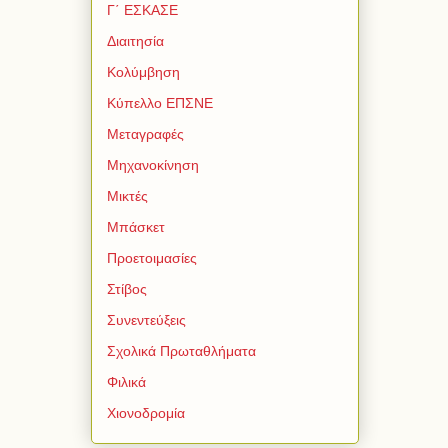
Γ΄ ΕΣΚΑΣΕ
Διαιτησία
Κολύμβηση
Κύπελλο ΕΠΣΝΕ
Μεταγραφές
Μηχανοκίνηση
Μικτές
Μπάσκετ
Προετοιμασίες
Στίβος
Συνεντεύξεις
Σχολικά Πρωταθλήματα
Φιλικά
Χιονοδρομία