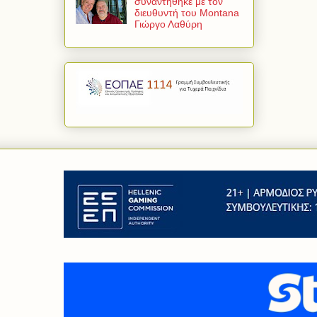
συναντήθηκε με τον
διευθυντή του Montana
Γιώργο Λαθύρη