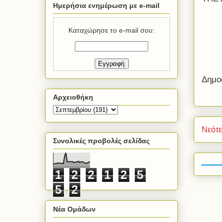
Ημερήσια ενημέρωση με e-mail
Καταχώρησε το e-mail σου:
Δημο
Αρχειοθήκη
Νεότ
Συνολικές προβολές σελίδας
1
2
2
1
2
5
5
2
Νέα Ομάδων