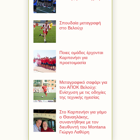
Σπουδαία μεταγραφή
στο Βελούχι
Ποιες ομάδες έρχονται
Καρπενήσι για
προετοιμασία
Μεταγραφικό σαφάρι για
τον ΑΠΟΚ Βελούχι:
Ενίσχυση με τις οδηγίες
της τεχνικής ηγεσίας
Στο Καρπενήσι για γάμο
ο Θαναηλάκης,
συναντήθηκε με τον
διευθυντή του Montana
Γιώργο Λαθύρη