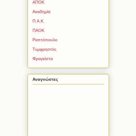
ΑΠΟΚ
Ακαδημία
Π.Α.Κ.
ΠΑΟΚ
Ραπτόπουλο
Τυμφρηστός
Φραγκίστα
Αναγνώστες