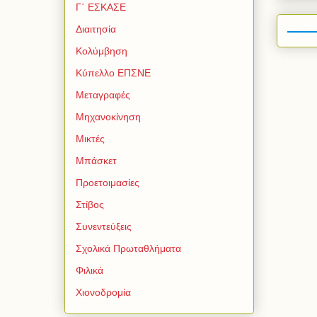
Γ΄ ΕΣΚΑΣΕ
Διαιτησία
Κολύμβηση
Κύπελλο ΕΠΣΝΕ
Μεταγραφές
Μηχανοκίνηση
Μικτές
Μπάσκετ
Προετοιμασίες
Στίβος
Συνεντεύξεις
Σχολικά Πρωταθλήματα
Φιλικά
Χιονοδρομία