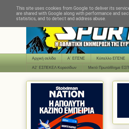
This site uses cookies from Google to deliver its servic
are shared with Google along with performance and secu
statistics, and to detect and address abuse.
Αρχική σελίδα
Α΄ ΕΠΣΝΕ
Κύπελλο ΕΠΣΝΕ
Α2΄ ΕΣΠΕΚΕΛ Κορασίδων
Μικτό Πρωτάθλημα ΕΣ