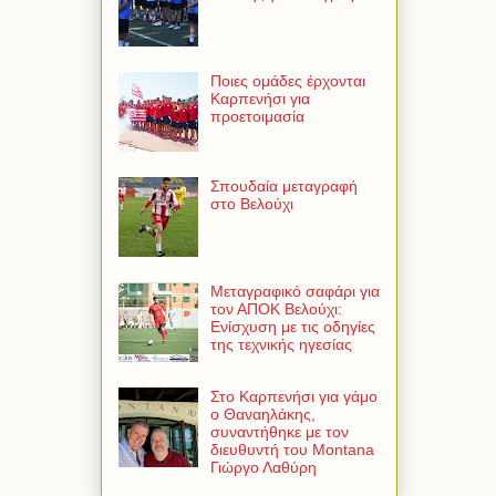
Ποιες ομάδες έρχονται
Καρπενήσι για
προετοιμασία
Σπουδαία μεταγραφή
στο Βελούχι
Μεταγραφικό σαφάρι για
τον ΑΠΟΚ Βελούχι:
Ενίσχυση με τις οδηγίες
της τεχνικής ηγεσίας
Στο Καρπενήσι για γάμο
ο Θαναηλάκης,
συναντήθηκε με τον
διευθυντή του Montana
Γιώργο Λαθύρη