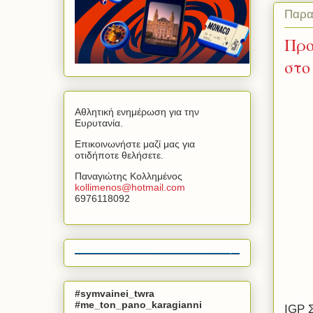
Παρα
Προ
στο
Αθλητική ενημέρωση για την
Ευρυτανία.
Επικοινωνήστε μαζί μας για
οτιδήποτε θελήσετε.
Παναγιώτης Κολλημένος
kollimenos
@
hotmail
.
com
6976118092
#symvainei_twra
#me_ton_pano_karagianni
IGP 