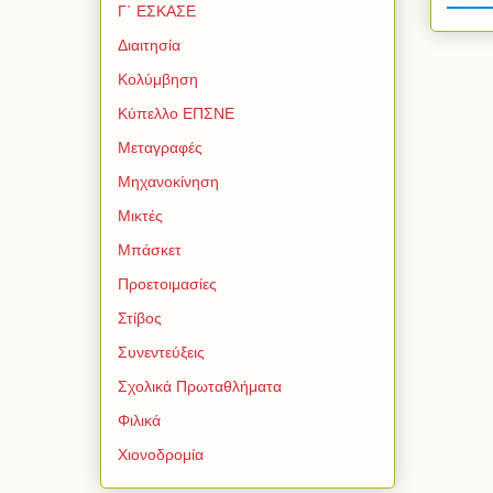
Γ΄ ΕΣΚΑΣΕ
Διαιτησία
Κολύμβηση
Κύπελλο ΕΠΣΝΕ
Μεταγραφές
Μηχανοκίνηση
Μικτές
Μπάσκετ
Προετοιμασίες
Στίβος
Συνεντεύξεις
Σχολικά Πρωταθλήματα
Φιλικά
Χιονοδρομία