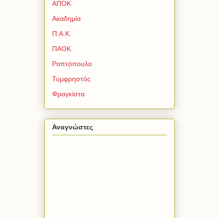
ΑΠΟΚ
Ακαδημία
Π.Α.Κ.
ΠΑΟΚ
Ραπτόπουλο
Τυμφρηστός
Φραγκίστα
Αναγνώστες