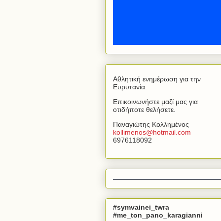
Αθλητική ενημέρωση για την
Ευρυτανία.
Επικοινωνήστε μαζί μας για
οτιδήποτε θελήσετε.
Παναγιώτης Κολλημένος
kollimenos
@
hotmail
.
com
6976118092
#symvainei_twra
#me_ton_pano_karagianni