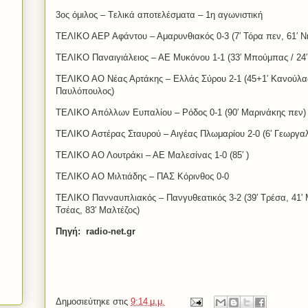
3ος όμιλος – Tελικά αποτελέσματα – 1η αγωνιστική
ΤΕΛΙΚΟ ΑΕΡ Αφάντου – Αμαρυνθιακός 0-3 (7′ Τόρα πεν, 61′ Ν
ΤΕΛΙΚΟ Παναιγιάλειος – ΑΕ Μυκόνου 1-1 (33′ Μπούμπας / 24′ 
ΤΕΛΙΚΟ ΑΟ Νέας Αρτάκης – Ελλάς Σύρου 2-1 (45+1′ Κανούλας 
Παυλόπουλος)
ΤΕΛΙΚΟ Απόλλων Ευπαλίου – Ρόδος 0-1 (90′ Μαρινάκης πεν)
ΤΕΛΙΚΟ Αστέρας Σταυρού – Αιγέας Πλωμαρίου 2-0 (6′ Γεωργαλ
ΤΕΛΙΚΟ ΑΟ Λουτράκι – ΑΕ Μαλεσίνας 1-0 (85′ )
ΤΕΛΙΚΟ ΑΟ Μιλτιάδης – ΠΑΣ Κόρινθος 0-0
ΤΕΛΙΚΟ Πανναυπλιακός – Πανγυθεατικός 3-2 (39′ Τρέσα, 41′ 
Τσέας, 83′ Μαλτέζος)
Πηγή: radio-net.gr
Δημοσιεύτηκε στις
9:14 μ.μ.