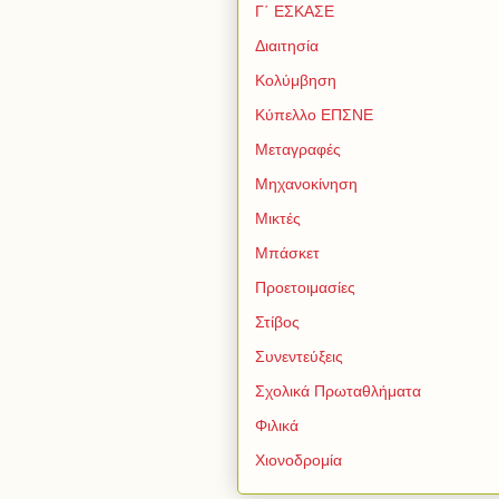
Γ΄ ΕΣΚΑΣΕ
Διαιτησία
Κολύμβηση
Κύπελλο ΕΠΣΝΕ
Μεταγραφές
Μηχανοκίνηση
Μικτές
Μπάσκετ
Προετοιμασίες
Στίβος
Συνεντεύξεις
Σχολικά Πρωταθλήματα
Φιλικά
Χιονοδρομία