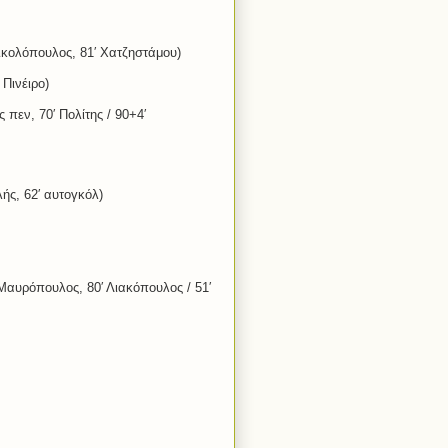
ικολόπουλος, 81′ Χατζηστάμου)
Πινέιρο)
πεν, 70′ Πολίτης / 90+4′
ής, 62′ αυτογκόλ)
Μαυρόπουλος, 80′ Λιακόπουλος / 51′