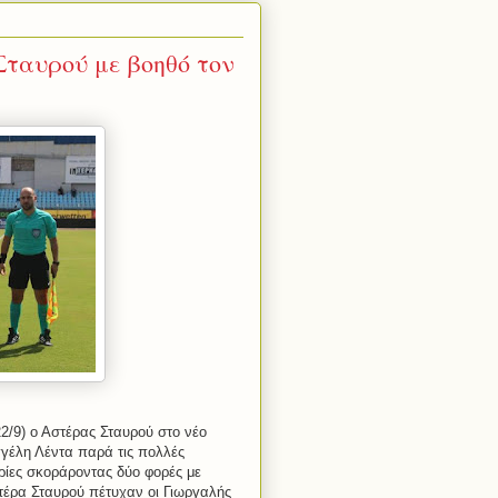
Σταυρού με βοηθό τον
2/9) ο Αστέρας Σταυρού στο νέο
γγέλη Λέντα παρά τις πολλές
ιρίες σκοράροντας δύο φορές με
τέρα Σταυρού πέτυχαν οι Γιωργαλής