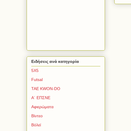
Ειδήσεις ανά κατηγορία
5Χ5
Futsal
TAE KWON-DO
Α΄ ΕΠΣΝΕ
Αφιερώματα
Βίντεο
Βόλεϊ