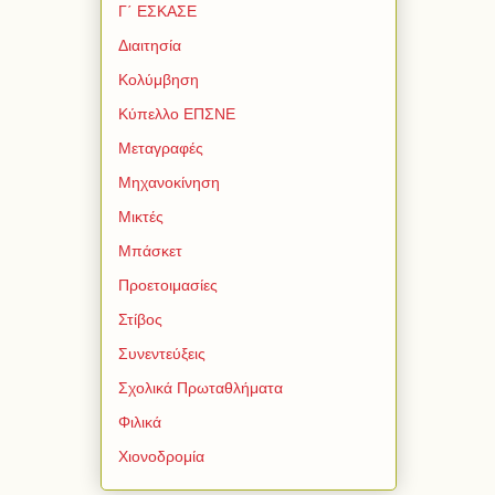
Γ΄ ΕΣΚΑΣΕ
Διαιτησία
Κολύμβηση
Κύπελλο ΕΠΣΝΕ
Μεταγραφές
Μηχανοκίνηση
Μικτές
Μπάσκετ
Προετοιμασίες
Στίβος
Συνεντεύξεις
Σχολικά Πρωταθλήματα
Φιλικά
Χιονοδρομία