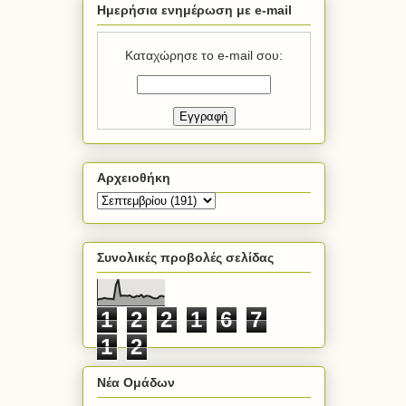
Ημερήσια ενημέρωση με e-mail
Καταχώρησε το e-mail σου:
Αρχειοθήκη
Συνολικές προβολές σελίδας
1
2
2
1
6
7
1
2
Νέα Ομάδων