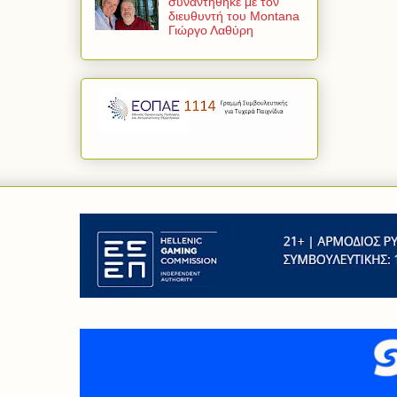
συναντήθηκε με τον
διευθυντή του Montana
Γιώργο Λαθύρη