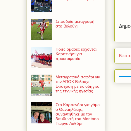
Σπουδαία μεταγραφή
Δημο
στο Βελούχι
Ποιες ομάδες έρχονται
Καρπενήσι για
Νεότ
προετοιμασία
Μεταγραφικό σαφάρι για
τον ΑΠΟΚ Βελούχι:
Ενίσχυση με τις οδηγίες
της τεχνικής ηγεσίας
Στο Καρπενήσι για γάμο
ο Θαναηλάκης,
συναντήθηκε με τον
διευθυντή του Montana
Γιώργο Λαθύρη