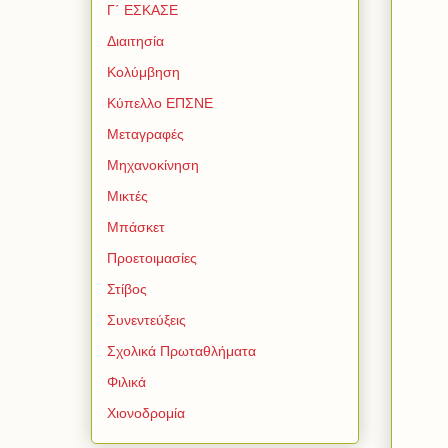
Γ΄ ΕΣΚΑΣΕ
Διαιτησία
Κολύμβηση
Κύπελλο ΕΠΣΝΕ
Μεταγραφές
Μηχανοκίνηση
Μικτές
Μπάσκετ
Προετοιμασίες
Στίβος
Συνεντεύξεις
Σχολικά Πρωταθλήματα
Φιλικά
Χιονοδρομία