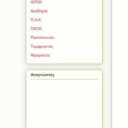
ΑΠΟΚ
Ακαδημία
Π.Α.Κ.
ΠΑΟΚ
Ραπτόπουλο
Τυμφρηστός
Φραγκίστα
Αναγνώστες