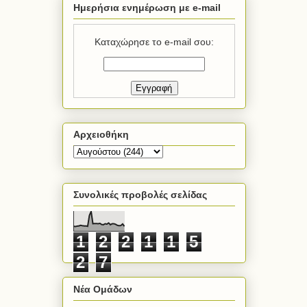
Ημερήσια ενημέρωση με e-mail
Καταχώρησε το e-mail σου:
Αρχειοθήκη
Συνολικές προβολές σελίδας
1
2
2
1
1
5
2
7
Νέα Ομάδων