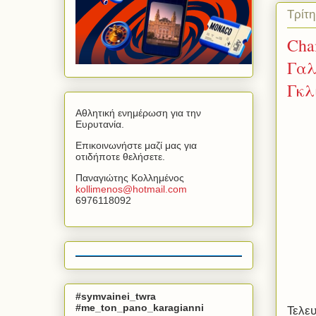
Τρίτ
Cha
Γαλ
Γκλ
Αθλητική ενημέρωση για την
Ευρυτανία.
Επικοινωνήστε μαζί μας για
οτιδήποτε θελήσετε.
Παναγιώτης Κολλημένος
kollimenos
@
hotmail
.
com
6976118092
#symvainei_twra
#me_ton_pano_karagianni
Τελε