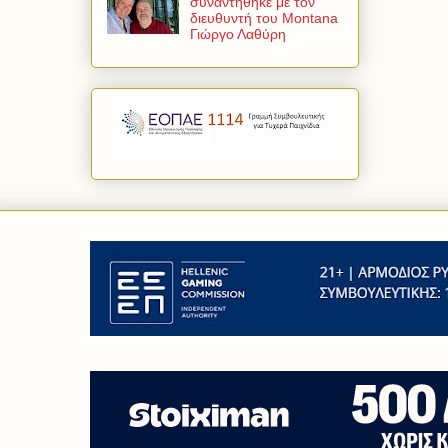
συναντήθηκε με τον
διευθυντή του Montana
Γιώργο Λαθύρη