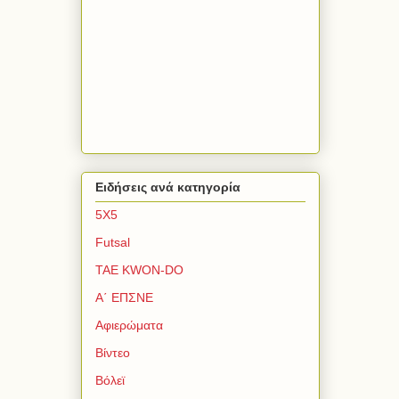
Ειδήσεις ανά κατηγορία
5Χ5
Futsal
TAE KWON-DO
Α΄ ΕΠΣΝΕ
Αφιερώματα
Βίντεο
Βόλεϊ