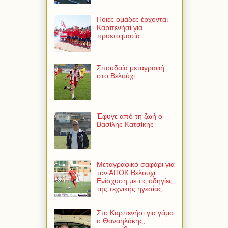
Ποιες ομάδες έρχονται
Καρπενήσι για
προετοιμασία
Σπουδαία μεταγραφή
στο Βελούχι
Έφυγε από τη ζωή ο
Βασίλης Κατσίκης
Μεταγραφικό σαφάρι για
τον ΑΠΟΚ Βελούχι:
Ενίσχυση με τις οδηγίες
της τεχνικής ηγεσίας
Στο Καρπενήσι για γάμο
ο Θαναηλάκης,