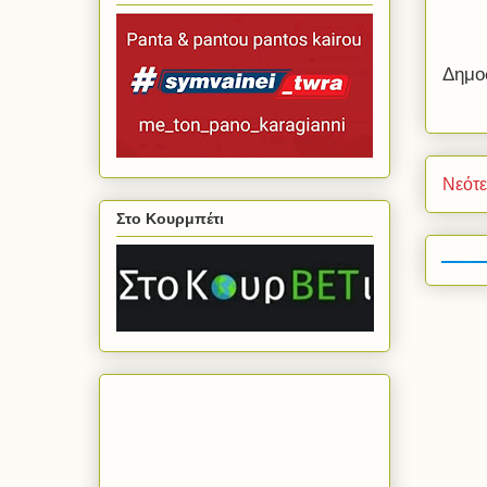
Δημο
Νεότ
Στο Κουρμπέτι