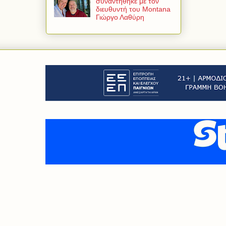
συναντήθηκε με τον
διευθυντή του Montana
Γιώργο Λαθύρη