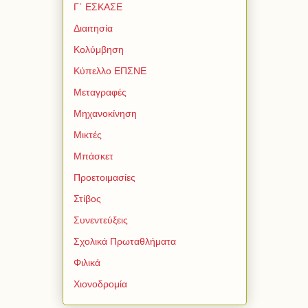
Γ΄ ΕΣΚΑΣΕ
Διαιτησία
Κολύμβηση
Κύπελλο ΕΠΣΝΕ
Μεταγραφές
Μηχανοκίνηση
Μικτές
Μπάσκετ
Προετοιμασίες
Στίβος
Συνεντεύξεις
Σχολικά Πρωταθλήματα
Φιλικά
Χιονοδρομία