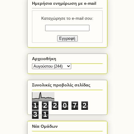
Ημερήσια ενημέρωση με e-mail
Καταχώρησε το e-mail σου:
Αρχειοθήκη
Συνολικές προβολές σελίδας
1
2
2
0
7
2
3
1
Νέα Ομάδων