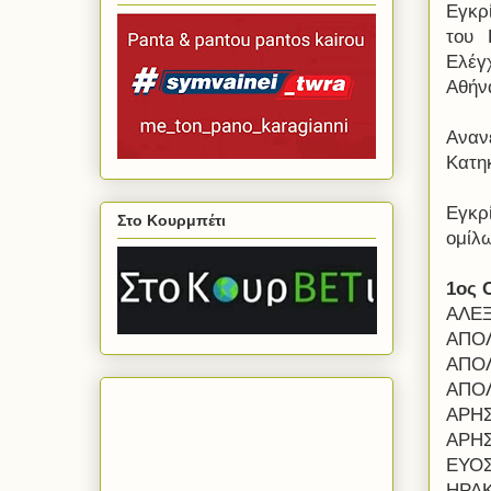
Εγκρ
του 
Ελέγ
Αθήν
Αναν
Κατηκ
Εγκρ
Στο Κουρμπέτι
ομίλ
1ος 
ΑΛΕ
ΑΠΟΛ
ΑΠΟ
ΑΠΟΛ
ΑΡΗΣ
ΑΡΗΣ
ΕΥΟΣ
ΗΡΑΚ