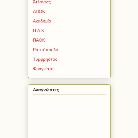
Άτλαντας
ΑΠΟΚ
Ακαδημία
Π.Α.Κ.
ΠΑΟΚ
Ραπτόπουλο
Τυμφρηστός
Φραγκίστα
Αναγνώστες