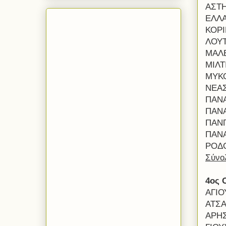
ΑΣΤΗ
ΕΛΛΑ
ΚΟΡ
ΛΟΥΤ
ΜΑΛΕ
ΜΙΛΤ
ΜΥΚ
ΝΕΑΣ
ΠΑΝΑ
ΠΑΝ
ΠΑΝΓ
ΠΑΝ
ΡΟΔΟ
Σύνο
4ος 
ΑΓΙΟ
ΑΤΣΑ
ΑΡΗΣ