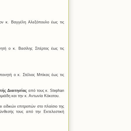
ον κ. Βαγγέλη Αλεξόπουλο έως τις
ητή ο κ. Βασίλης Σπέρτος έως τις
ονητή ο κ. Στέλιος Μπίκας έως τις
πής Διαιτησίας
από τους κ. Stephan
υμιάδη και την κ. Αντωνία Κόκοτου.
ι ειδικών επιτροπών στο πλαίσιο της
ύνθεσής τους από την Εκτελεστική