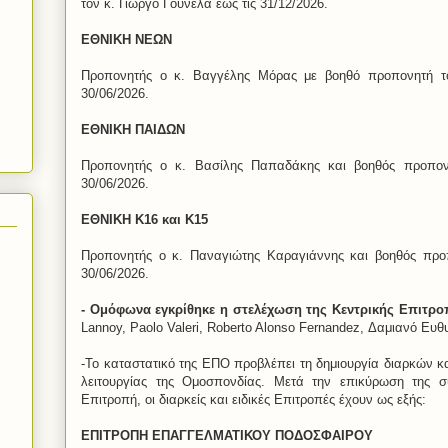
τον κ. Γιώργο Γουνελά έως τις 31/12/2026.
ΕΘΝΙΚΗ ΝΕΩΝ
Προπονητής ο κ. Βαγγέλης Μόρας με βοηθό προπονητή τ
30/06/2026.
ΕΘΝΙΚΗ ΠΑΙΔΩΝ
Προπονητής ο κ. Βασίλης Παπαδάκης και βοηθός προπον
30/06/2026.
ΕΘΝΙΚΗ Κ16 και Κ15
Προπονητής ο κ. Παναγιώτης Καραγιάννης και βοηθός προπ
30/06/2026.
- Ομόφωνα εγκρίθηκε η στελέχωση της Κεντρικής Επιτρο
Lannoy, Paolo Valeri, Roberto Alonso Fernandez, Δαμιανό Ευθ
-Το καταστατικό της ΕΠΟ προβλέπει τη δημιουργία διαρκών κα
λειτουργίας της Ομοσπονδίας. Μετά την επικύρωση της σ
Επιτροπή, οι διαρκείς και ειδικές Επιτροπές έχουν ως εξής:
ΕΠΙΤΡΟΠΗ ΕΠΑΓΓΕΛΜΑΤΙΚΟΥ ΠΟΔΟΣΦΑΙΡΟΥ