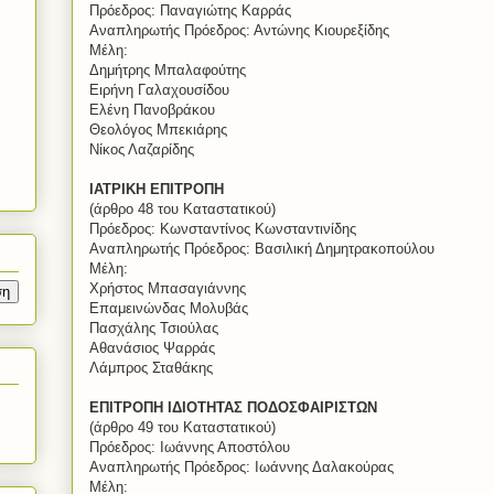
Πρόεδρος: Παναγιώτης Καρράς
Αναπληρωτής Πρόεδρος: Αντώνης Κιουρεξίδης
Μέλη:
Δημήτρης Μπαλαφούτης
Ειρήνη Γαλαχουσίδου
Ελένη Πανοβράκου
Θεολόγος Μπεκιάρης
Νίκος Λαζαρίδης
ΙΑΤΡΙΚΗ ΕΠΙΤΡΟΠΗ
(άρθρο 48 του Καταστατικού)
Πρόεδρος: Κωνσταντίνος Κωνσταντινίδης
Αναπληρωτής Πρόεδρος: Βασιλική Δημητρακοπούλου
Μέλη:
Χρήστος Μπασαγιάννης
Επαμεινώνδας Μολυβάς
Πασχάλης Τσιούλας
Αθανάσιος Ψαρράς
Λάμπρος Σταθάκης
ΕΠΙΤΡΟΠΗ ΙΔΙΟΤΗΤΑΣ ΠΟΔΟΣΦΑΙΡΙΣΤΩΝ
(άρθρο 49 του Καταστατικού)
Πρόεδρος: Ιωάννης Αποστόλου
Αναπληρωτής Πρόεδρος: Ιωάννης Δαλακούρας
Μέλη: