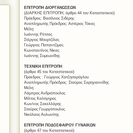
ΕΠΙΤΡΟΠΗ ΔΙΟΡΓΑΝΩΣΕΩΝ
(ΔΙΑΡΚΗΣ ΕΠΙΤΡΟΠΗ, άρθρο 44 του Καταστατικού)
Πρόεδρος: Βασίλειος Σιδέρης
Αναπληρωτής Πρόεδρος: Αστέριος Τόκας
Μέλη:
Ιωάννης Ρέτσας
Στέργιος Μουρτζίλας
Γεώργιος Παπαντζίμας
Κωνσταντίνος Νίκας
Ιωάννης Συμεωνίδης
ΤΕΧΝΙΚΗ ΕΠΙΤΡΟΠΗ
(άρθρο 45 του Καταστατικού)
Πρόεδρος : Γεώργιος Χατζησαρόγλου
Αναπληρωτής Πρόεδρος: Σταύρος Σαρηγιαννίδης
Μέλη:
Λάμπρος Ανδριόπουλος
Μίλτος Καλόγηρος
Κων/νος Σακελλάρης
Σταύρος Γεωργόπουλος
Νικόλαος Αυλωνίτης
ΕΠΙΤΡΟΠΗ ΠΟΔΟΣΦΑΙΡΟΥ ΓΥΝΑΙΚΩΝ
(άρθρο 47 του Καταστατικού)