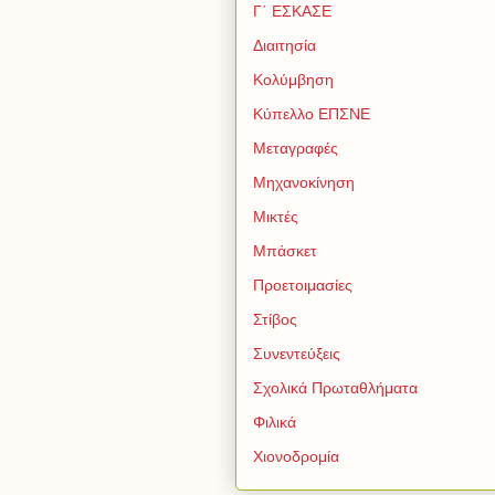
Γ΄ ΕΣΚΑΣΕ
Διαιτησία
Κολύμβηση
Κύπελλο ΕΠΣΝΕ
Μεταγραφές
Μηχανοκίνηση
Μικτές
Μπάσκετ
Προετοιμασίες
Στίβος
Συνεντεύξεις
Σχολικά Πρωταθλήματα
Φιλικά
Χιονοδρομία