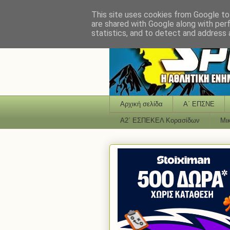
This site uses cookies from Google to 
are shared with Google along with per
statistics, and to detect and address 
Αρχική σελίδα
Α΄ ΕΠΣΝΕ
Α2΄ ΕΣΠΕΚΕΛ Κορασίδων
Μι