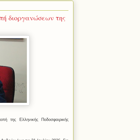
πή διοργανώσεων της
ροπή της Ελληνικής Ποδοσφαιρικής