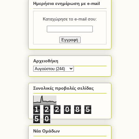
Ημερήσια ενημέρωση με e-mail
Καταχώρησε το e-mail σου:
Αρχειοθήκη
Συνολικές προβολές σελίδας
1
2
2
0
8
5
5
0
Νέα Ομάδων