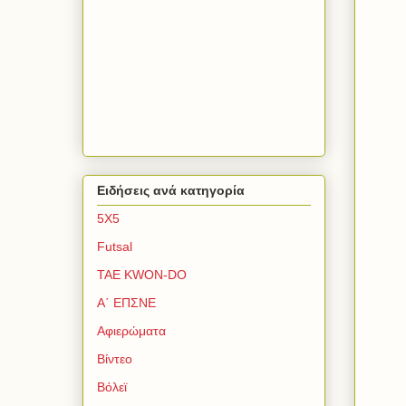
Ειδήσεις ανά κατηγορία
5Χ5
Futsal
TAE KWON-DO
Α΄ ΕΠΣΝΕ
Αφιερώματα
Βίντεο
Βόλεϊ