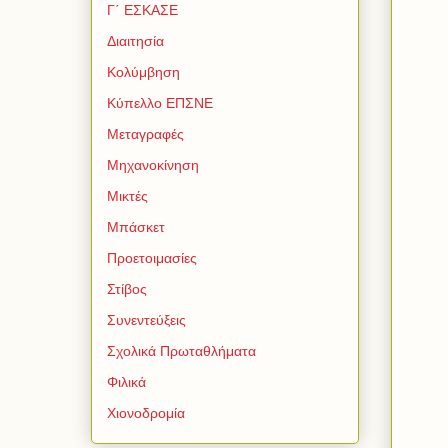
Γ΄ ΕΣΚΑΣΕ
Διαιτησία
Κολύμβηση
Κύπελλο ΕΠΣΝΕ
Μεταγραφές
Μηχανοκίνηση
Μικτές
Μπάσκετ
Προετοιμασίες
Στίβος
Συνεντεύξεις
Σχολικά Πρωταθλήματα
Φιλικά
Χιονοδρομία