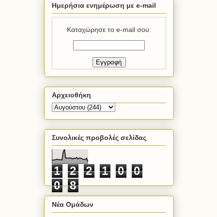
Ημερήσια ενημέρωση με e-mail
Καταχώρησε το e-mail σου:
Αρχειοθήκη
Συνολικές προβολές σελίδας
1
2
2
1
0
0
0
8
Νέα Ομάδων