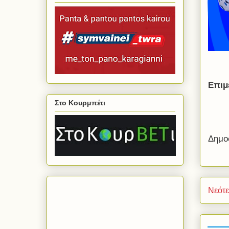
Επιμ
Στο Κουρμπέτι
Δημο
Νεότ