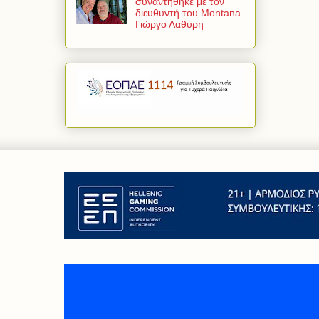
συναντήθηκε με τον
διευθυντή του Montana
Γιώργο Λαθύρη