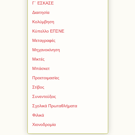
Γ΄ ΕΣΚΑΣΕ
Διαιτησία
Κολύμβηση
Κύπελλο ΕΠΣΝΕ
Μεταγραφές
Μηχανοκίνηση
Μικτές
Μπάσκετ
Προετοιμασίες
Στίβος
Συνεντεύξεις
Σχολικά Πρωταθλήματα
Φιλικά
Χιονοδρομία