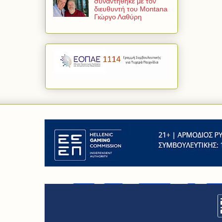
συναντήθηκε με τον
διευθυντή του Montana
Γιώργο Λαθύρη