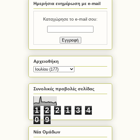
Ημερήσια ενημέρωση με e-mail
Καταχώρησε το e-mail σου:
Αρχειοθήκη
Συνολικές προβολές σελίδας
1
2
2
1
3
4
0
9
Νέα Ομάδων