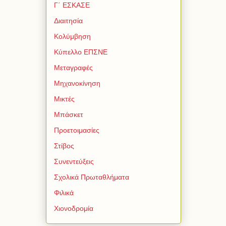
Γ΄ ΕΣΚΑΣΕ
Διαιτησία
Κολύμβηση
Κύπελλο ΕΠΣΝΕ
Μεταγραφές
Μηχανοκίνηση
Μικτές
Μπάσκετ
Προετοιμασίες
Στίβος
Συνεντεύξεις
Σχολικά Πρωταθλήματα
Φιλικά
Χιονοδρομία