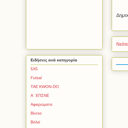
Δημο
Νεότ
Ειδήσεις ανά κατηγορία
5Χ5
Futsal
TAE KWON-DO
Α΄ ΕΠΣΝΕ
Αφιερώματα
Βίντεο
Βόλεϊ