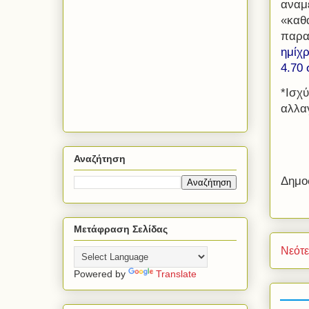
αναμ
«καθ
παρα
ημίχ
4.70 
*Ισχύ
αλλα
Αναζήτηση
Δημο
Μετάφραση Σελίδας
Νεότ
Powered by
Translate