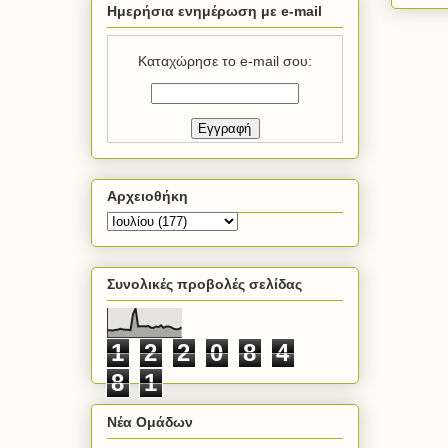
Ημερήσια ενημέρωση με e-mail
Καταχώρησε το e-mail σου:
Αρχειοθήκη
Συνολικές προβολές σελίδας
1
2
2
0
8
4
8
1
Νέα Ομάδων