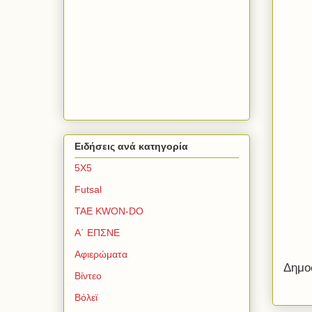
Ειδήσεις ανά κατηγορία
5Χ5
Futsal
TAE KWON-DO
Α΄ ΕΠΣΝΕ
Αφιερώματα
Δημο
Βίντεο
Βόλεϊ