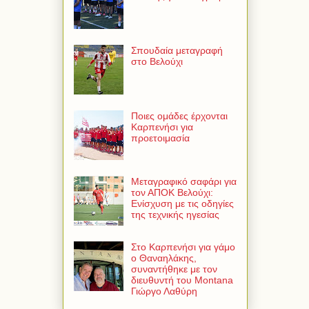
Σπουδαία μεταγραφή
στο Βελούχι
Ποιες ομάδες έρχονται
Καρπενήσι για
προετοιμασία
Μεταγραφικό σαφάρι για
τον ΑΠΟΚ Βελούχι:
Ενίσχυση με τις οδηγίες
της τεχνικής ηγεσίας
Στο Καρπενήσι για γάμο
ο Θαναηλάκης,
συναντήθηκε με τον
διευθυντή του Montana
Γιώργο Λαθύρη