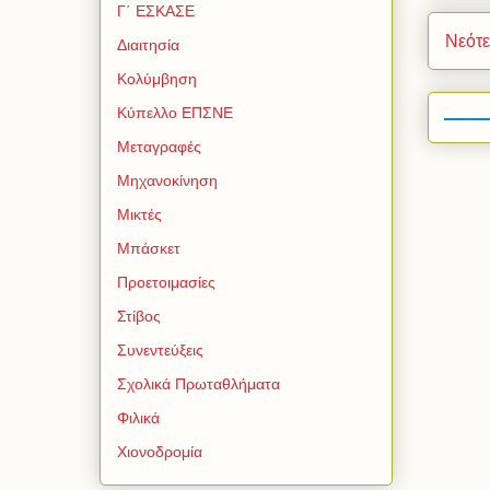
Γ΄ ΕΣΚΑΣΕ
Νεότ
Διαιτησία
Κολύμβηση
Κύπελλο ΕΠΣΝΕ
Μεταγραφές
Μηχανοκίνηση
Μικτές
Μπάσκετ
Προετοιμασίες
Στίβος
Συνεντεύξεις
Σχολικά Πρωταθλήματα
Φιλικά
Χιονοδρομία