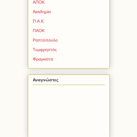
ΑΠΟΚ
Ακαδημία
Π.Α.Κ.
ΠΑΟΚ
Ραπτόπουλο
Τυμφρηστός
Φραγκίστα
Αναγνώστες