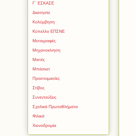
Γ΄ ΕΣΚΑΣΕ
Διαιτησία
Κολύμβηση
Κύπελλο ΕΠΣΝΕ
Μεταγραφές
Μηχανοκίνηση
Μικτές
Μπάσκετ
Προετοιμασίες
Στίβος
Συνεντεύξεις
Σχολικά Πρωταθλήματα
Φιλικά
Χιονοδρομία