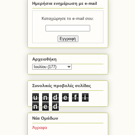
Ημερήσια ενημέρωση με e-mail
Καταχώρησε το e-mail σου:
Αρχειοθήκη
Συνολικές προβολές σελίδας
u
n
d
e
f
i
n
e
d
Νέα Ομάδων
Άγραφα