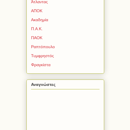
Άτλαντας
ΑΠΟΚ
Ακαδημία
Π.Α.Κ.
ΠΑΟΚ
Ραπτόπουλο
Τυμφρηστός
Φραγκίστα
Αναγνώστες