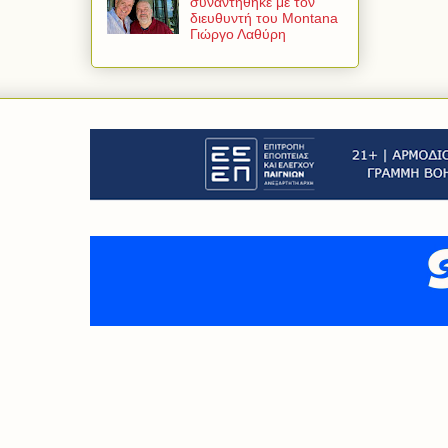
συναντήθηκε με τον
διευθυντή του Montana
Γιώργο Λαθύρη