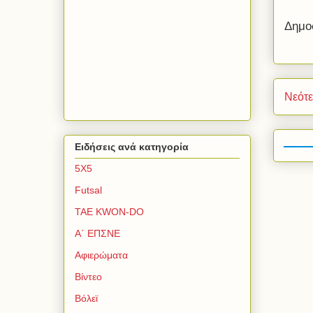
Δημο
Νεότ
Ειδήσεις ανά κατηγορία
5Χ5
Futsal
TAE KWON-DO
Α΄ ΕΠΣΝΕ
Αφιερώματα
Βίντεο
Βόλεϊ