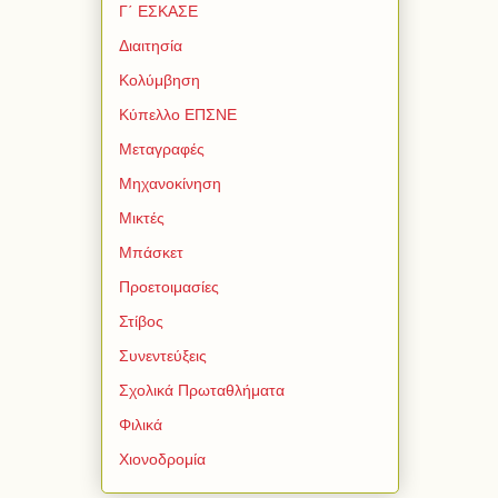
Γ΄ ΕΣΚΑΣΕ
Διαιτησία
Κολύμβηση
Κύπελλο ΕΠΣΝΕ
Μεταγραφές
Μηχανοκίνηση
Μικτές
Μπάσκετ
Προετοιμασίες
Στίβος
Συνεντεύξεις
Σχολικά Πρωταθλήματα
Φιλικά
Χιονοδρομία