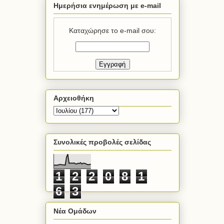
Ημερήσια ενημέρωση με e-mail
Καταχώρησε το e-mail σου:
Αρχειοθήκη
Συνολικές προβολές σελίδας
1
2
2
0
8
1
6
3
Νέα Ομάδων