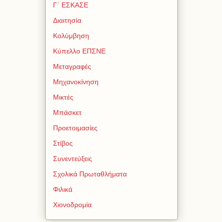
Γ΄ ΕΣΚΑΣΕ
Διαιτησία
Κολύμβηση
Κύπελλο ΕΠΣΝΕ
Μεταγραφές
Μηχανοκίνηση
Μικτές
Μπάσκετ
Προετοιμασίες
Στίβος
Συνεντεύξεις
Σχολικά Πρωταθλήματα
Φιλικά
Χιονοδρομία