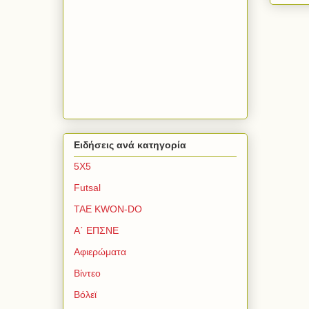
Ειδήσεις ανά κατηγορία
5Χ5
Futsal
TAE KWON-DO
Α΄ ΕΠΣΝΕ
Αφιερώματα
Βίντεο
Βόλεϊ