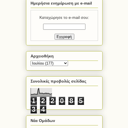
Ημερήσια ενημέρωση με e-mail
Καταχώρησε το e-mail σου:
Αρχειοθήκη
Συνολικές προβολές σελίδας
1
2
2
0
8
5
3
4
Νέα Ομάδων