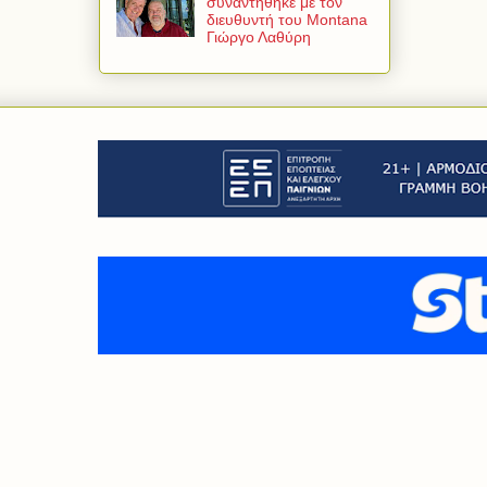
συναντήθηκε με τον
διευθυντή του Montana
Γιώργο Λαθύρη