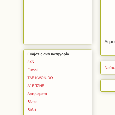
Δημο
Ειδήσεις ανά κατηγορία
5Χ5
Νεότ
Futsal
TAE KWON-DO
Α΄ ΕΠΣΝΕ
Αφιερώματα
Βίντεο
Βόλεϊ