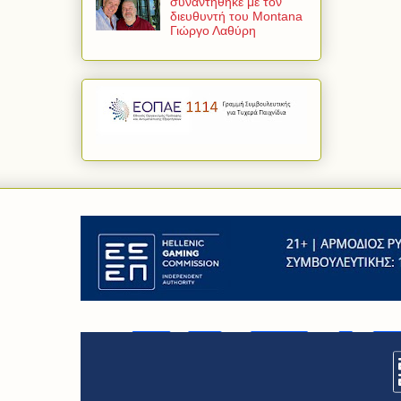
συναντήθηκε με τον
διευθυντή του Montana
Γιώργο Λαθύρη