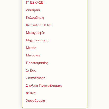
Γ΄ ΕΣΚΑΣΕ
Διαιτησία
Κολύμβηση
Κύπελλο ΕΠΣΝΕ
Μεταγραφές
Μηχανοκίνηση
Μικτές
Μπάσκετ
Προετοιμασίες
Στίβος
Συνεντεύξεις
Σχολικά Πρωταθλήματα
Φιλικά
Χιονοδρομία