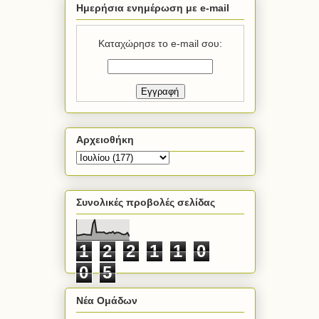
Ημερήσια ενημέρωση με e-mail
Καταχώρησε το e-mail σου:
Αρχειοθήκη
Συνολικές προβολές σελίδας
1
2
2
1
1
0
0
5
Νέα Ομάδων