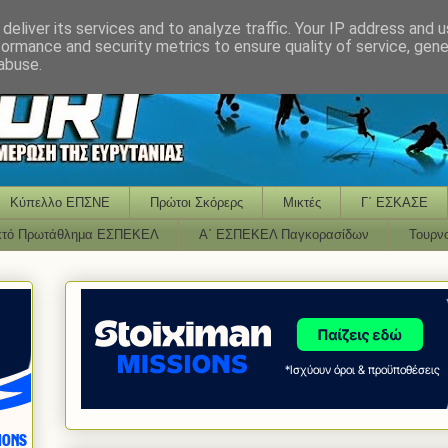
deliver its services and to analyze traffic. Your IP address and 
formance and security metrics to ensure quality of service, gen
abuse.
Κύπελλο ΕΠΣΝΕ
Πρώτοι Σκόρερς
Μικτές
Γ΄ ΕΣΚΑΣΕ
κτό Πρωτάθλημα ΕΣΠΕΚΕΛ
Α΄ ΕΣΠΕΚΕΛ Παγκορασίδων
Τουρν