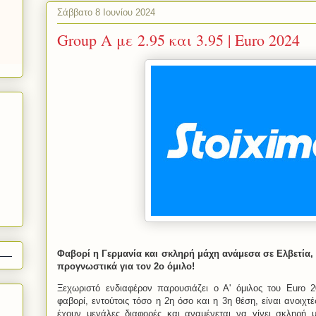
Σάββατο 8 Ιουνίου 2024
Group A με 2.95 και 3.95 | Euro 2024
Φαβορί η Γερμανία και σκληρή μάχη ανάμεσα σε Ελβετία,
προγνωστικά για τον 2ο όμιλο!
Ξεχωριστό ενδιαφέρον παρουσιάζει ο Α' όμιλος του Euro 2
φαβορί, εντούτοις τόσο η 2η όσο και η 3η θέση, είναι ανοιχτ
έχουν μεγάλες διαφορές και αναμένεται να γίνει σκληρή 