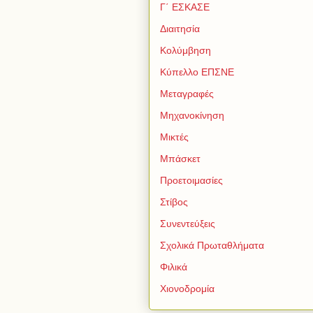
Γ΄ ΕΣΚΑΣΕ
Διαιτησία
Κολύμβηση
Κύπελλο ΕΠΣΝΕ
Μεταγραφές
Μηχανοκίνηση
Μικτές
Μπάσκετ
Προετοιμασίες
Στίβος
Συνεντεύξεις
Σχολικά Πρωταθλήματα
Φιλικά
Χιονοδρομία