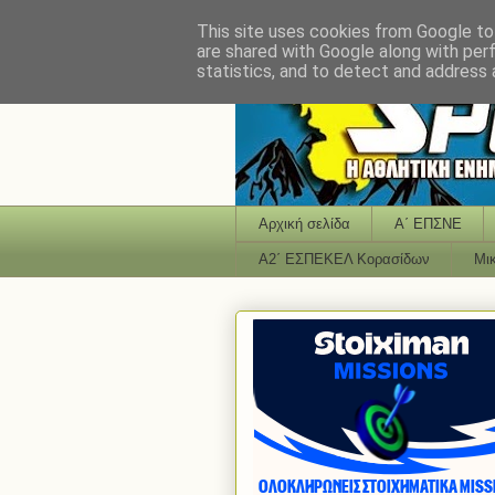
This site uses cookies from Google to 
are shared with Google along with per
statistics, and to detect and address 
Αρχική σελίδα
Α΄ ΕΠΣΝΕ
Α2΄ ΕΣΠΕΚΕΛ Κορασίδων
Μι