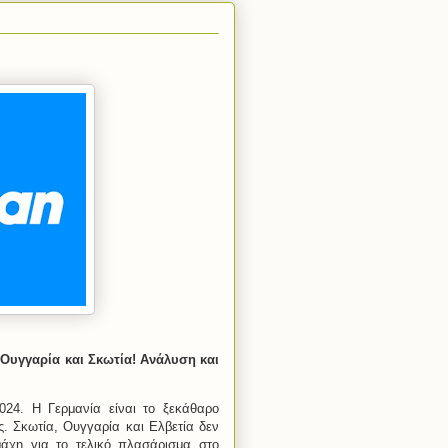
 Ουγγαρία και Σκωτία! Ανάλυση και
024. Η Γερμανία είναι το ξεκάθαρο
ές. Σκωτία, Ουγγαρία και Ελβετία δεν
μάχη για το τελικό πλασάρισμα στο