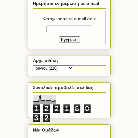
Ημερήσια ενημέρωση με e-mail
Καταχώρησε το e-mail σου:
Αρχειοθήκη
Συνολικές προβολές σελίδας
1
2
2
1
6
0
3
2
Νέα Ομάδων