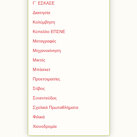
Γ΄ ΕΣΚΑΣΕ
Διαιτησία
Κολύμβηση
Κύπελλο ΕΠΣΝΕ
Μεταγραφές
Μηχανοκίνηση
Μικτές
Μπάσκετ
Προετοιμασίες
Στίβος
Συνεντεύξεις
Σχολικά Πρωταθλήματα
Φιλικά
Χιονοδρομία