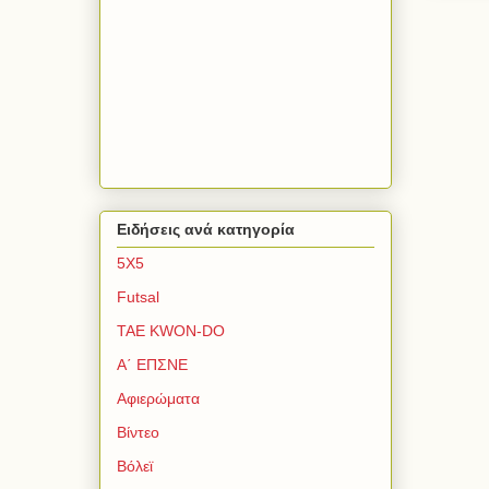
Ειδήσεις ανά κατηγορία
5Χ5
Futsal
TAE KWON-DO
Α΄ ΕΠΣΝΕ
Αφιερώματα
Βίντεο
Βόλεϊ