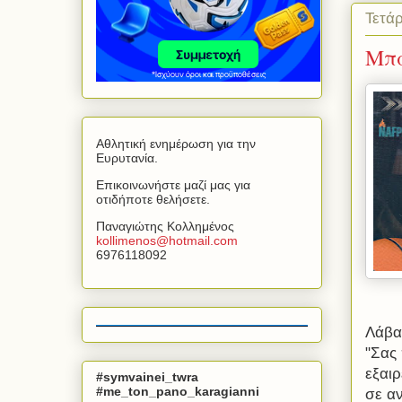
Τετάρ
Μπα
Αθλητική ενημέρωση για την
Ευρυτανία.
Επικοινωνήστε μαζί μας για
οτιδήποτε θελήσετε.
Παναγιώτης Κολλημένος
kollimenos
@
hotmail
.
com
6976118092
Λάβα
"Σας
εξαι
#symvainei_twra
#me_ton_pano_karagianni
σε αν