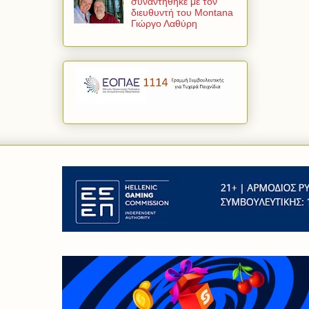
συναντήθηκε με τον
διευθυντή του Montana
Γιώργο Λαθύρη