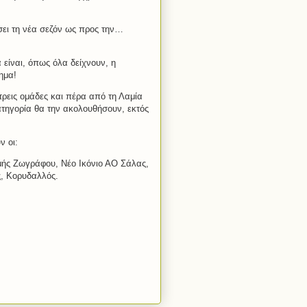
σει τη νέα σεζόν ως προς την…
είναι, όπως όλα δείχνουν, η
ημα!
τρεις ομάδες και πέρα από τη Λαμία
τηγορία θα την ακολουθήσουν, εκτός
 οι:
μής Ζωγράφου, Νέο Ικόνιο ΑΟ Σάλας,
, Κορυδαλλός.