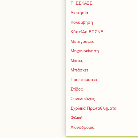
Γ΄ ΕΣΚΑΣΕ
Διαιτησία
Κολύμβηση
Κύπελλο ΕΠΣΝΕ
Μεταγραφές
Μηχανοκίνηση
Μικτές
Μπάσκετ
Προετοιμασίες
Στίβος
Συνεντεύξεις
Σχολικά Πρωταθλήματα
Φιλικά
Χιονοδρομία