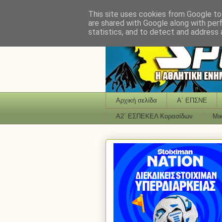
This site uses cookies from Google to 
are shared with Google along with per
statistics, and to detect and address 
Αρχική σελίδα
Α΄ ΕΠΣΝΕ
Α2΄ ΕΣΠΕΚΕΛ Κορασίδων
Μι