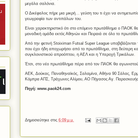
μεγάλα σαλόνια.
Ο Δικέφαλος πήρε μια μικρή… γεύση του τι έχει να αντιμετωπί
γεωγραφία των αντιπάλων του.
Είναι χαρακτηριστικό ότι στο επόμενο πρωτάθλημα ο ΠΑΟΚ θα 
μοναδική ομάδα εκτός Αθηνών και Πειραιά σε όλο το πρωτάθλ
Από την φετινή Stoiximan Futsal Super League υποβιβάζονται 
που έχει ήδη αποχωρήσει από το πρωτάθλημα, στη δεύτερη κα
συγκλονιστικού απροόπτου, η ΑΕΛ και η Υπεροχή Τρικάλων.
Έτσι, στο νέο πρωτάθλημα πέρα από τον ΠΑΟΚ θα αγωνιστούν
ΑΕΚ, Δούκας, Παναθηναϊκός, Σαλαμίνα, Αθήνα 90 Σάλας, Ερ
Κόμπρα ΑΠΣ, Τράχωνες Αλίμου, ΑΟ Πήγασος Αγ. Παρασκευής
Πηγή: www.paok24.com
Δημοσιεύτηκε στις
6:09 μ.μ.