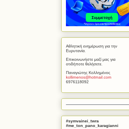
Αθλητική ενημέρωση για την
Ευρυτανία.
Επικοινωνήστε μαζί μας για
οτιδήποτε θελήσετε.
Παναγιώτης Κολλημένος
kollimenos
@
hotmail
.
com
6976118092
#symvainei_twra
#me_ton_pano_karagianni