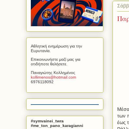
Σάββ
Παρ
Αθλητική ενημέρωση για την
Ευρυτανία.
Επικοινωνήστε μαζί μας για
οτιδήποτε θελήσετε.
Παναγιώτης Κολλημένος
kollimenos
@
hotmail
.
com
6976118092
Μέσα
των 
#symvainei_twra
έως 
#me_ton_pano_karagianni