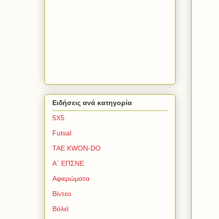
Ειδήσεις ανά κατηγορία
5Χ5
Futsal
TAE KWON-DO
Α΄ ΕΠΣΝΕ
Αφιερώματα
Βίντεο
Βόλεϊ