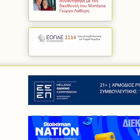
συναντήθηκε με τον
διευθυντή του Montana
Γιώργο Λαθύρη