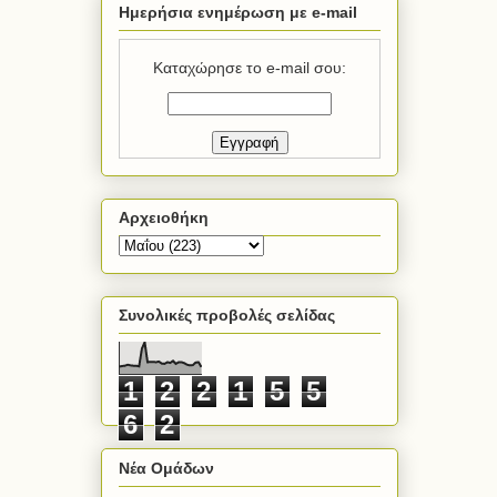
Ημερήσια ενημέρωση με e-mail
Καταχώρησε το e-mail σου:
Αρχειοθήκη
Συνολικές προβολές σελίδας
1
2
2
1
5
5
6
2
Νέα Ομάδων