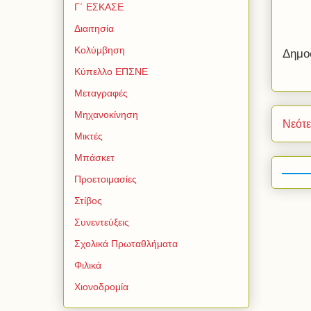
Γ΄ ΕΣΚΑΣΕ
Διαιτησία
Κολύμβηση
Δημο
Κύπελλο ΕΠΣΝΕ
Μεταγραφές
Μηχανοκίνηση
Νεότ
Μικτές
Μπάσκετ
Προετοιμασίες
Στίβος
Συνεντεύξεις
Σχολικά Πρωταθλήματα
Φιλικά
Χιονοδρομία