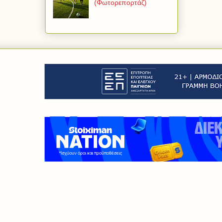
(Φωτορεπορτάζ)