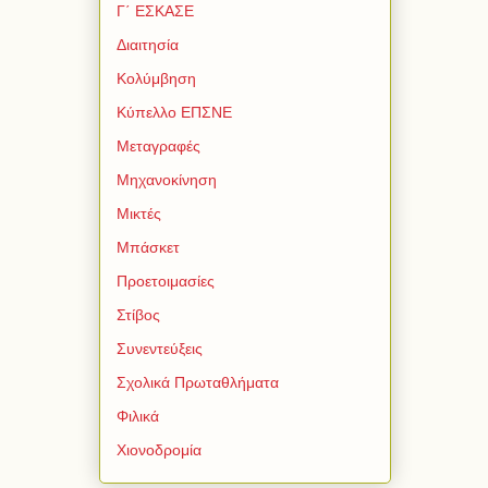
Γ΄ ΕΣΚΑΣΕ
Διαιτησία
Κολύμβηση
Κύπελλο ΕΠΣΝΕ
Μεταγραφές
Μηχανοκίνηση
Μικτές
Μπάσκετ
Προετοιμασίες
Στίβος
Συνεντεύξεις
Σχολικά Πρωταθλήματα
Φιλικά
Χιονοδρομία