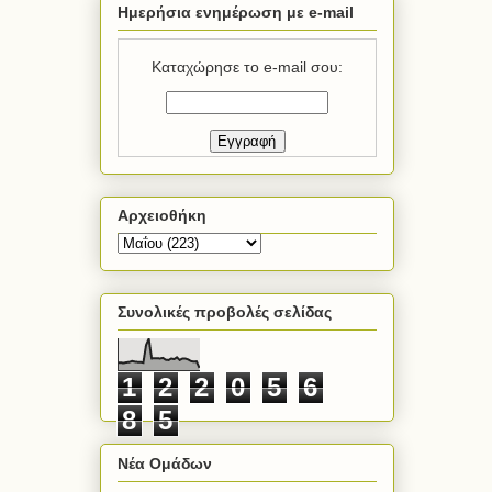
Ημερήσια ενημέρωση με e-mail
Καταχώρησε το e-mail σου:
Αρχειοθήκη
Συνολικές προβολές σελίδας
1
2
2
0
5
6
8
5
Νέα Ομάδων