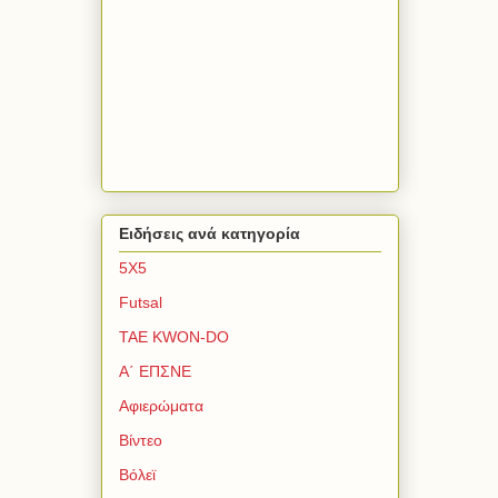
Ειδήσεις ανά κατηγορία
5Χ5
Futsal
TAE KWON-DO
Α΄ ΕΠΣΝΕ
Αφιερώματα
Βίντεο
Βόλεϊ