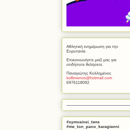
Αθλητική ενημέρωση για την
Ευρυτανία.
Επικοινωνήστε μαζί μας για
οτιδήποτε θελήσετε.
Παναγιώτης Κολλημένος
kollimenos
@
hotmail
.
com
6976118092
#symvainei_twra
#me_ton_pano_karagianni