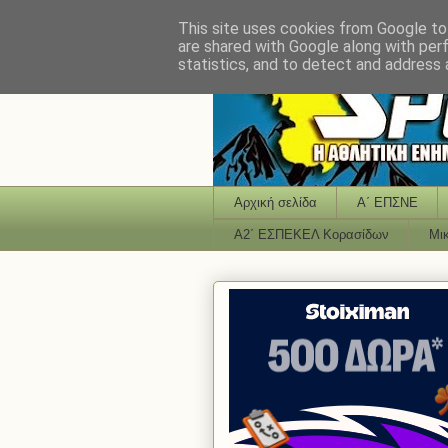
This site uses cookies from Google to 
are shared with Google along with per
statistics, and to detect and address 
Αρχική σελίδα
Α΄ ΕΠΣΝΕ
Α2΄ ΕΣΠΕΚΕΛ Κορασίδων
Μι