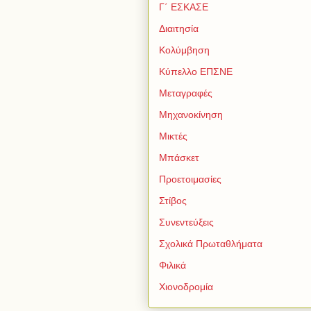
Γ΄ ΕΣΚΑΣΕ
Διαιτησία
Κολύμβηση
Κύπελλο ΕΠΣΝΕ
Μεταγραφές
Μηχανοκίνηση
Μικτές
Μπάσκετ
Προετοιμασίες
Στίβος
Συνεντεύξεις
Σχολικά Πρωταθλήματα
Φιλικά
Χιονοδρομία