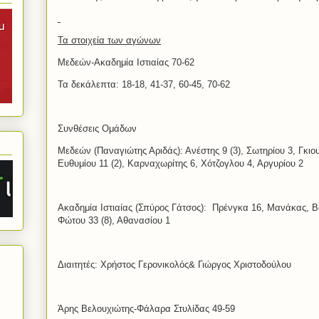
Τα στοιχεία των αγώνων
Μεδεών-Ακαδημία Ιστιαίας 70-62
Τα δεκάλεπτα: 18-18, 41-37, 60-45, 70-62
Συνθέσεις Ομάδων
Μεδεών (Παναγιώτης Αριδάς): Ανέστης 9 (3), Σωτηρίου 3, Γκιου
Ευθυμίου 11 (2), Καρναχωρίτης 6, Χότζογλου 4, Αργυρίου 2
Ακαδημία Ιστιαίας (Σπύρος Γάτσος):
Πρένγκα 16, Μανάκας, Βο
Φώτου 33 (8), Αθανασίου 1
Διαιτητές: Χρήστος Γερονικολός& Γιώργος Χριστοδούλου
Άρης Βελουχιώτης-Φάλαρα Στυλίδας 49-59