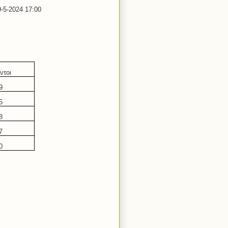
-5-2024 17:00
ντοι
9
5
8
7
0