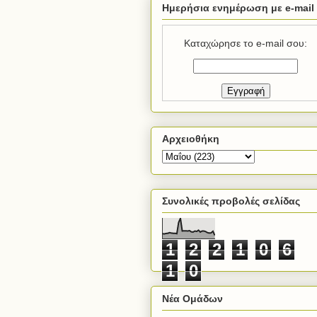
Ημερήσια ενημέρωση με e-mail
Καταχώρησε το e-mail σου:
Αρχειοθήκη
Συνολικές προβολές σελίδας
1
2
2
1
0
6
1
0
Νέα Ομάδων