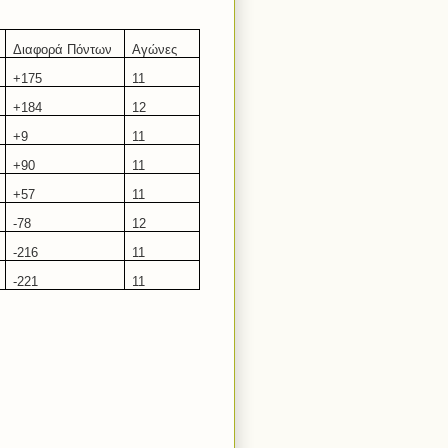
Διαφορά Πόντων
Αγώνες
+17
5
11
+184
12
+9
11
+9
0
11
+57
11
-
78
12
-2
16
11
-221
11