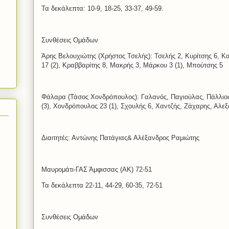
Τα δεκάλεπτα: 10-9, 18-25, 33-37, 49-59.
Συνθέσεις Ομάδων
Άρης Βελουχιώτης (Χρήστος Τσελής): Τσελής 2, Κυρίτσης 6, Κ
17 (2), Κραββαρίτης 8, Μακρής 3, Μάρκου 3 (1), Μπούτσης 5
Φάλαρα (Τάσος Χονδρόπουλος): Γαλανός, Παγιούλας, Πάλλιος 
(3), Χονδρόπουλος 23 (1), Σχουλής 6, Χαντζής, Ζάχαρης, Αλ
Διαιτητές: Αντώνης Πατάγιας& Αλέξανδρος Ραμιώτης
Μαυρομάτι-ΓΑΣ Άμφισσας (ΑΚ) 72-51
Τα δεκάλεπτα 22-11, 44-29, 60-35, 72-51
Συνθέσεις Ομάδων